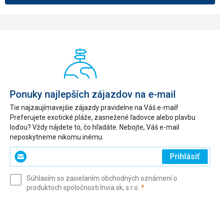
Ponuky najlepších zájazdov na e-mail
Tie najzaujímavejšie zájazdy pravidelne na Váš e-mail!
Preferujete exotické pláže, zasnežené ľadovce alebo plavbu
loďou? Vždy nájdete to, čo hľadáte. Nebojte, Váš e-mail
neposkytneme nikomu inému.
Zadajte
Prihlásiť
svoj
e-
Súhlasím so zasielaním obchodných oznámení o
mail
(povinné)
produktoch spoločnosti Invia.sk, s.r.o.
*
(povinné)
*