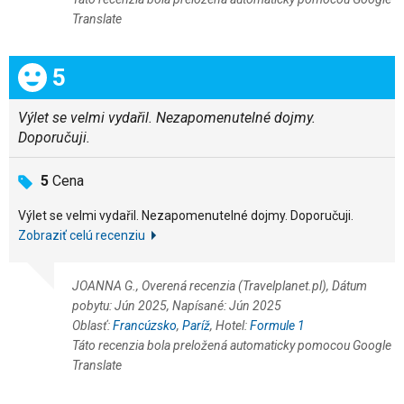
Translate
Celkom:
5
Výlet se velmi vydařil. Nezapomenutelné dojmy.
Doporučuji.
5
Cena
Výlet se velmi vydařil. Nezapomenutelné dojmy. Doporučuji.
Zobraziť celú recenziu
JOANNA G., Overená recenzia (Travelplanet.pl), Dátum
pobytu: Jún 2025, Napísané: Jún 2025
Oblasť:
Francúzsko
,
Paríž
, Hotel:
Formule 1
Táto recenzia bola preložená automaticky pomocou Google
Translate