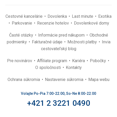
Cestovné kancelárie
Dovolenka
Last minute
Exotika
Parkovanie
Recenzie hotelov
Dovolenkové domy
Časté otázky
Informácie pred nákupom
Obchodné
podmienky
Fakturačné údaje
Možnosti platby
Invia
cestovateľský blog
Pre novinárov
Affiliate program
Kariéra
Pobočky
O spoločnosti
Kontakty
Ochrana súkromia
Nastavenie súkromia
Mapa webu
Volajte Po-Pia 7:00-22:00, So-Ne 8:00-22:00
+421 2 3221 0490