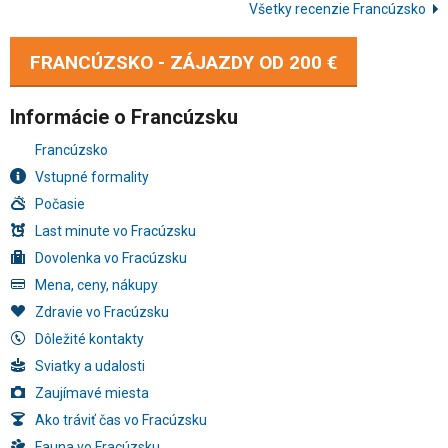
Všetky recenzie Francúzsko
FRANCÚZSKO - ZÁJAZDY OD
200 €
Informácie o Francúzsku
Francúzsko
Vstupné formality
Počasie
Last minute vo Fracúzsku
Dovolenka vo Fracúzsku
Mena, ceny, nákupy
Zdravie vo Fracúzsku
Dôležité kontakty
Sviatky a udalosti
Zaujímavé miesta
Ako tráviť čas vo Fracúzsku
Fauna vo Fracúzsku