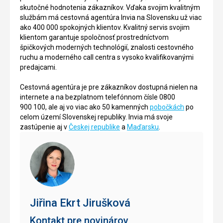
skutočné hodnotenia zákazníkov. Vďaka svojim kvalitným
službám má cestovná agentúra Invia na Slovensku už viac
ako 400 000 spokojných klientov. Kvalitný servis svojim
klientom garantuje spoločnosť prostredníctvom
špičkových moderných technológií, znalosti cestovného
ruchu a moderného call centra s vysoko kvalifikovanými
predajcami.
Cestovná agentúra je pre zákazníkov dostupná nielen na
internete a na bezplatnom telefónnom čísle 0800
900 100, ale aj vo viac ako 50 kamenných
pobočkách
po
celom území Slovenskej republiky. Invia má svoje
zastúpenie aj v
Českej republike
a
Maďarsku
.
Jiřina Ekrt Jirušková
Kontakt pre novinárov