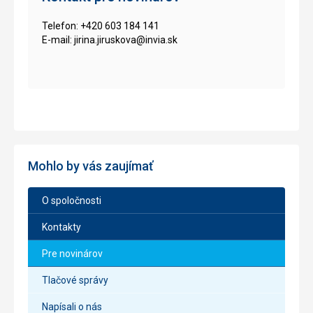
Telefon: +420 603 184 141
E-mail: jirina.jiruskova@invia.sk
Mohlo by vás zaujímať
O spoločnosti
Kontakty
Pre novinárov
Tlačové správy
Napísali o nás