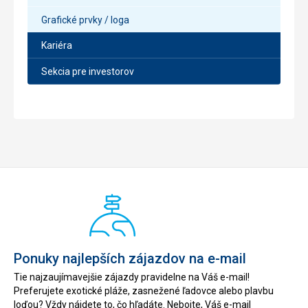
Grafické prvky / loga
Kariéra
Sekcia pre investorov
Ponuky najlepších zájazdov na e-mail
Tie najzaujímavejšie zájazdy pravidelne na Váš e-mail!
Preferujete exotické pláže, zasnežené ľadovce alebo plavbu
loďou? Vždy nájdete to, čo hľadáte. Nebojte, Váš e-mail