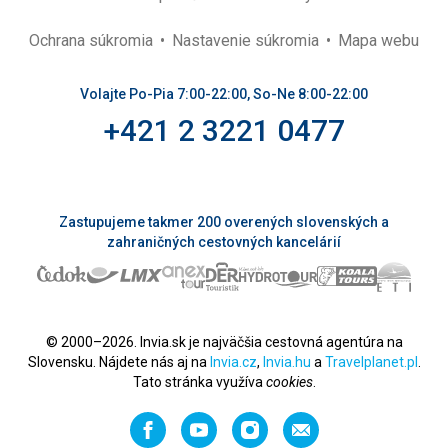
Ochrana súkromia
Nastavenie súkromia
Mapa webu
Volajte Po-Pia 7:00-22:00, So-Ne 8:00-22:00
+421 2 3221 0477
Zastupujeme takmer 200 overených slovenských a
zahraničných cestovných kancelárií
© 2000–2026. Invia.sk je najväčšia cestovná agentúra na
Slovensku. Nájdete nás aj na
Invia.cz
,
Invia.hu
a
Travelplanet.pl
.
Tato stránka využíva
cookies
.
Facebook
YouTube
Instagram
Odporučiť