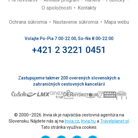
O spoločnosti
Kontakty
Ochrana súkromia
Nastavenie súkromia
Mapa webu
Volajte Po-Pia 7:00-22:00, So-Ne 8:00-22:00
+421 2 3221 0451
Zastupujeme takmer 200 overených slovenských a
zahraničných cestovných kancelárií
© 2000–2026. Invia.sk je najväčšia cestovná agentúra na
Slovensku. Nájdete nás aj na
Invia.cz
,
Invia.hu
a
Travelplanet.pl
.
Tato stránka využíva
cookies
.