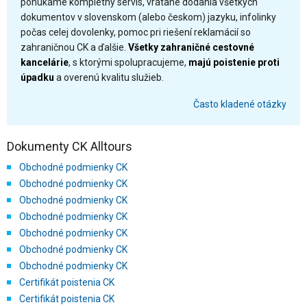
ponúkame kompletný servis, vrátane dodania všetkých
dokumentov v slovenskom (alebo českom) jazyku, infolinky
počas celej dovolenky, pomoc pri riešení reklamácií so
zahraničnou CK a ďalšie.
Všetky zahraničné cestovné
kancelárie
, s ktorými spolupracujeme,
majú poistenie proti
úpadku
a overenú kvalitu služieb.
Často kladené otázky
Dokumenty CK Alltours
Obchodné podmienky CK
Obchodné podmienky CK
Obchodné podmienky CK
Obchodné podmienky CK
Obchodné podmienky CK
Obchodné podmienky CK
Obchodné podmienky CK
Certifikát poistenia CK
Certifikát poistenia CK