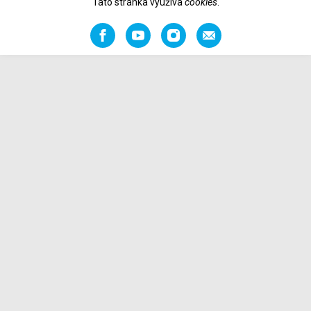
Tato stránka využíva
cookies
.
Facebook
YouTube
Instagram
Odporučiť