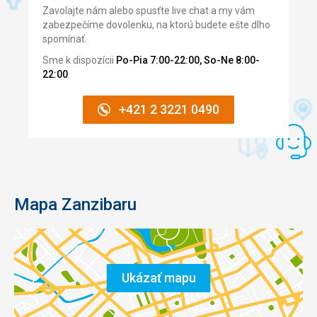
Zavolajte nám alebo spusťte live chat a my vám
zabezpečíme dovolenku, na ktorú budete ešte dlho
spomínať.
Sme k dispozícii
Po-Pia 7:00-22:00, So-Ne 8:00-
22:00
.
+421 2 3221 0490
Mapa Zanzibaru
Ukázať mapu