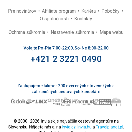
Pre novinárov
Affiliate program
Kariéra
Pobočky
O spoločnosti
Kontakty
Ochrana súkromia
Nastavenie súkromia
Mapa webu
Volajte Po-Pia 7:00-22:00, So-Ne 8:00-22:00
+421 2 3221 0490
Zastupujeme takmer 200 overených slovenských a
zahraničných cestovných kancelárií
© 2000–2026. Invia.sk je najväčšia cestovná agentúra na
Slovensku. Nájdete nás aj na
Invia.cz
,
Invia.hu
a
Travelplanet.pl
.