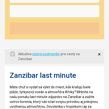
Zavri
Aktuálne
platné podmienky
pre cesty na
Zanzibar
Zanzibar last minute
Máte chuť si vydať sa výlet do miest, kde kraľujú biele
pláže, tyrkysový oceán a atmosféra Afriky? Mrknite na
našu ponuku last minute zájazdov na Zanzibar a zažite
ostrov korenia, ktorý vás očarí svojou prírodou aj pokojnou
uvoľnenou atmosférou. Dovolenka v tropickom raji za