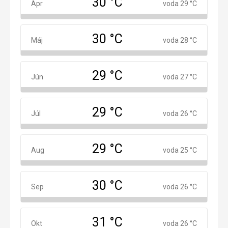
30 °C
Apríl
Apr
voda 29 °C
30 °C
Máj
Máj
voda 28 °C
29 °C
Jún
Jún
voda 27 °C
29 °C
Júl
Júl
voda 26 °C
29 °C
August
Aug
voda 25 °C
30 °C
September
Sep
voda 26 °C
31 °C
Október
Okt
voda 26 °C