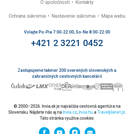
O spoločnosti
Kontakty
Ochrana súkromia
Nastavenie súkromia
Mapa webu
Volajte Po-Pia 7:00-22:00, So-Ne 8:00-22:00
+421 2 3221 0452
Zastupujeme takmer 200 overených slovenských a
zahraničných cestovných kancelárií
© 2000–2026. Invia.sk je najväčšia cestovná agentúra na
Slovensku. Nájdete nás aj na
Invia.cz
,
Invia.hu
a
Travelplanet.pl
.
Tato stránka využíva
cookies
.