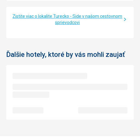
Zistite viac o lokalite Turecko - Side v našom cestovnom
sprievodcovi
Ďalšie hotely, ktoré by vás mohli zaujať