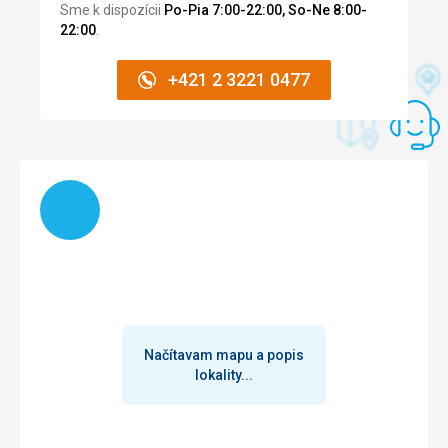
Sme k dispozícii
Po-Pia 7:00-22:00, So-Ne 8:00-
22:00
.
+421 2 3221 0477
Načítam
Načítavam mapu a popis
lokality...