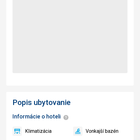
Popis ubytovanie
Informácie o hoteli
Informácie
Klimatizácia
Vonkajší bazén
áno
Klimatizácia
áno
Vonkajší