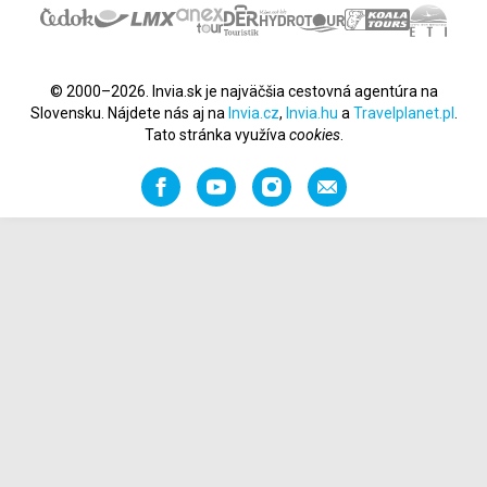
© 2000–2026. Invia.sk je najväčšia cestovná agentúra na
Slovensku. Nájdete nás aj na
Invia.cz
,
Invia.hu
a
Travelplanet.pl
.
Tato stránka využíva
cookies
.
Facebook
YouTube
Instagram
Odporučiť