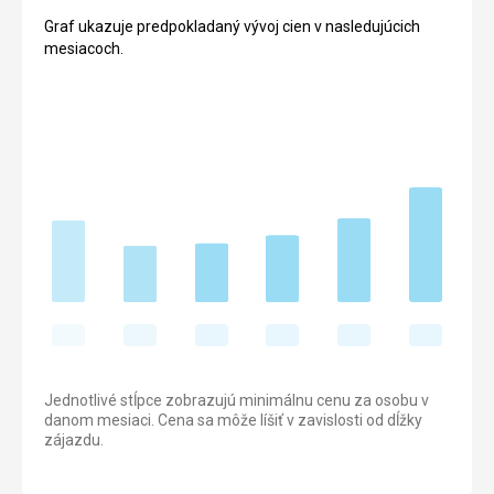
Graf ukazuje predpokladaný vývoj cien v nasledujúcich
mesiacoch.
Jednotlivé stĺpce zobrazujú minimálnu cenu za osobu v
danom mesiaci. Cena sa môže líšiť v zavislosti od dĺžky
zájazdu.