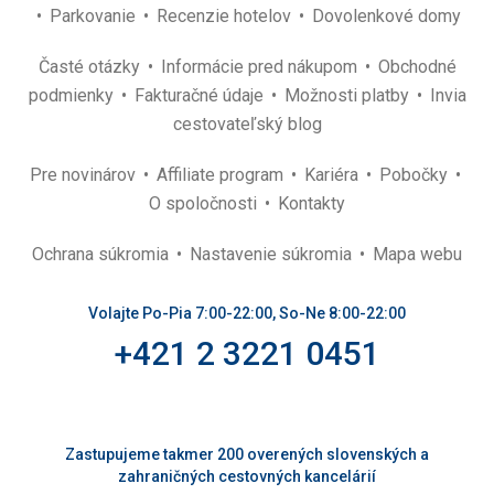
Parkovanie
Recenzie hotelov
Dovolenkové domy
Časté otázky
Informácie pred nákupom
Obchodné
podmienky
Fakturačné údaje
Možnosti platby
Invia
cestovateľský blog
Pre novinárov
Affiliate program
Kariéra
Pobočky
O spoločnosti
Kontakty
Ochrana súkromia
Nastavenie súkromia
Mapa webu
Volajte Po-Pia 7:00-22:00, So-Ne 8:00-22:00
+421 2 3221 0451
Zastupujeme takmer 200 overených slovenských a
zahraničných cestovných kancelárií