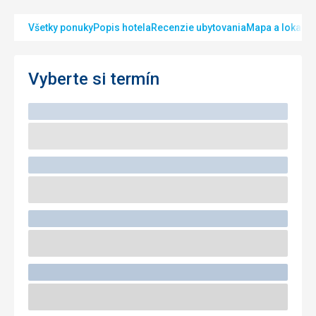
Všetky ponuky
Popis hotela
Recenzie ubytovania
Mapa a lokalita
Vyberte si termín