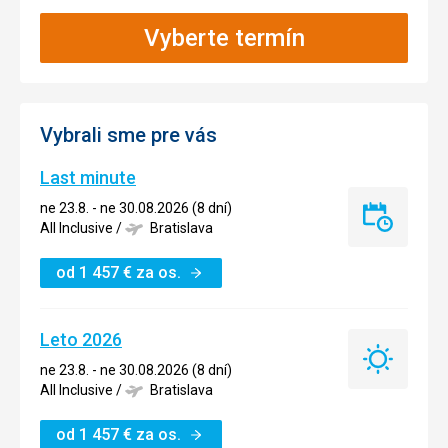
Vyberte termín
Vybrali sme pre vás
Last minute
ne 23.8. - ne 30.08.2026 (8 dní)
Last
All Inclusive
/
Bratislava
minute
od
1 457
€
za os.
Leto 2026
Leto
ne 23.8. - ne 30.08.2026 (8 dní)
2026
All Inclusive
/
Bratislava
od
1 457
€
za os.