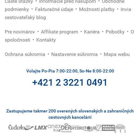
Časté otázky
Informácie pred nákupom
Obchodné
podmienky
Fakturačné údaje
Možnosti platby
Invia
cestovateľský blog
Pre novinárov
Affiliate program
Kariéra
Pobočky
O
spoločnosti
Kontakty
Ochrana súkromia
Nastavenie súkromia
Mapa webu
Volajte Po-Pia 7:00-22:00, So-Ne 8:00-22:00
+421 2 3221 0491
Zastupujeme takmer 200 overených slovenských a zahraničných
cestovných kancelárií