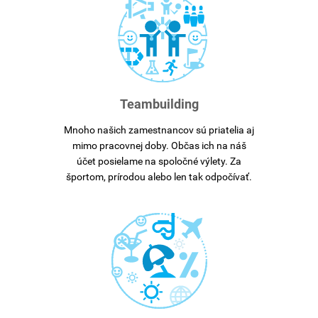
Teambuilding
Mnoho našich zamestnancov sú priatelia aj
mimo pracovnej doby. Občas ich na náš
účet posielame na spoločné výlety. Za
športom, prírodou alebo len tak odpočívať.