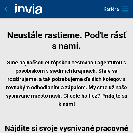
Kariéra
Neustále rastieme. Poďte rásť
s nami.
Sme najväčšou európskou cestovnou agentúrou s
pôsobiskom v siedmich krajinách. Stále sa
rozširujeme, a tak potrebujeme ďalších kolegov s
rovnakým odhodlaním a zápalom. My sme už naše
vysnívané miesto našli. Chcete ho tiež? Pridajte sa
k nám!
Nájdite si svoje vysnívané pracovné