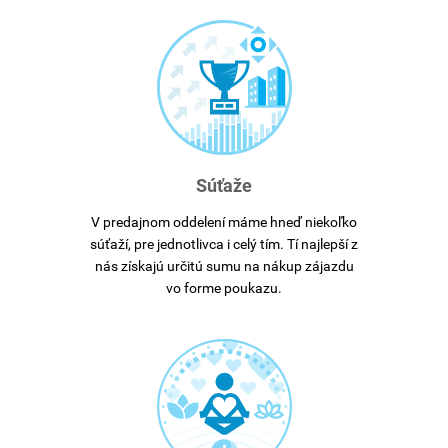
Súťaže
V predajnom oddelení máme hneď niekoľko
súťaží, pre jednotlivca i celý tím. Tí najlepší z
nás získajú určitú sumu na nákup zájazdu
vo forme poukazu.