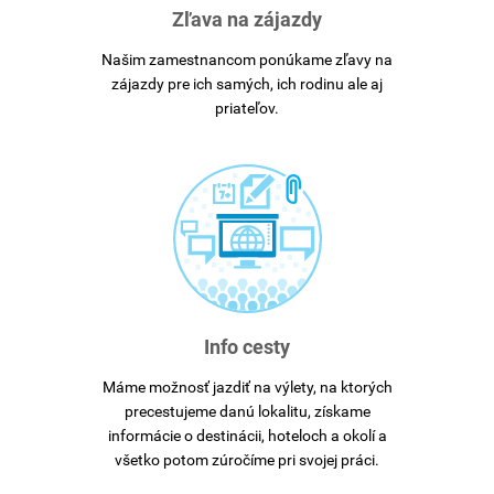
Zľava na zájazdy
Našim zamestnancom ponúkame zľavy na
zájazdy pre ich samých, ich rodinu ale aj
priateľov.
Info cesty
Máme možnosť jazdiť na výlety, na ktorých
precestujeme danú lokalitu, získame
informácie o destinácii, hoteloch a okolí a
všetko potom zúročíme pri svojej práci.