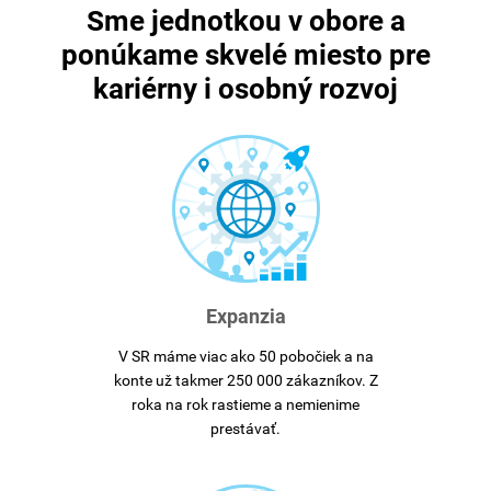
Sme jednotkou v obore a
ponúkame skvelé miesto pre
kariérny i osobný rozvoj
Expanzia
V SR máme viac ako 50 pobočiek a na
konte už takmer 250 000 zákazníkov. Z
roka na rok rastieme a nemienime
prestávať.