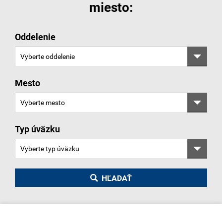
miesto:
Oddelenie
Mesto
Typ úväzku
HĽADAŤ