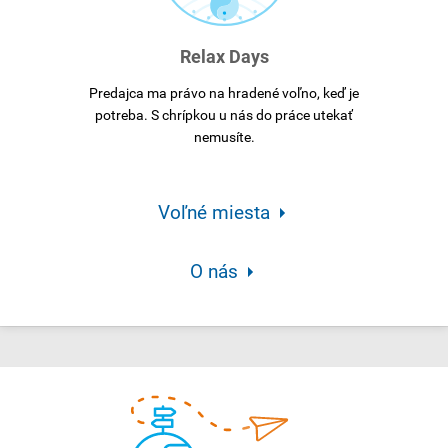
Relax Days
Predajca ma právo na hradené voľno, keď je
potreba. S chrípkou u nás do práce utekať
nemusíte.
Voľné miesta
O nás