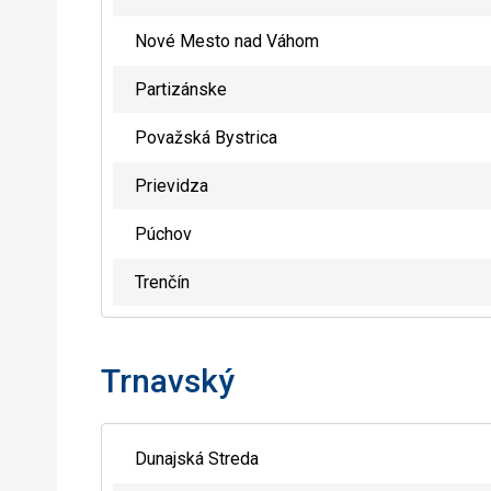
Nové Mesto nad Váhom
Partizánske
Považská Bystrica
Prievidza
Púchov
Trenčín
Trnavský
Dunajská Streda