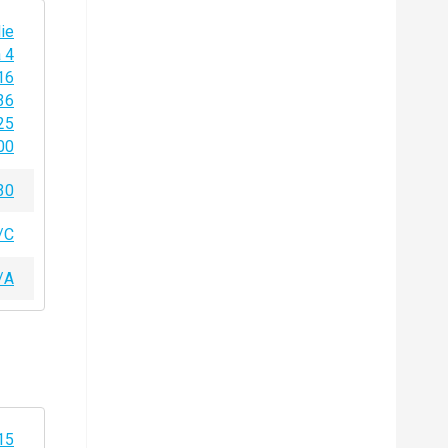
ie
 4
16
36
25
00
30
/C
/A
15