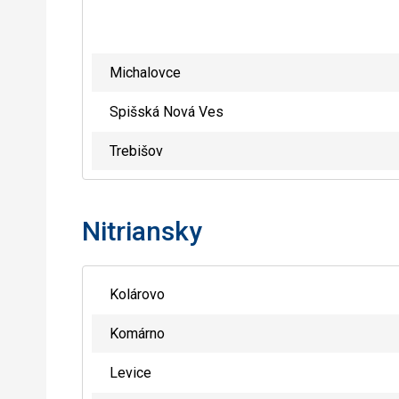
Michalovce
Spišská Nová Ves
Trebišov
Nitriansky
Kolárovo
Komárno
Levice