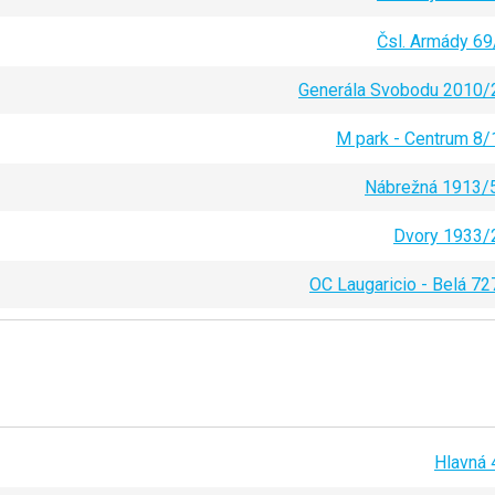
Čsl. Armády 69
Generála Svobodu 2010/
M park - Centrum 8/
Nábrežná 1913/
Dvory 1933/
OC Laugaricio - Belá 72
Hlavná 