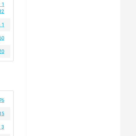
 1
32
 1
60
20
76
15
 3