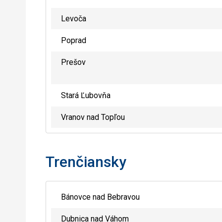
Levoča
Poprad
Prešov
Stará Ľubovňa
Vranov nad Topľou
Trenčiansky
Bánovce nad Bebravou
Dubnica nad Váhom