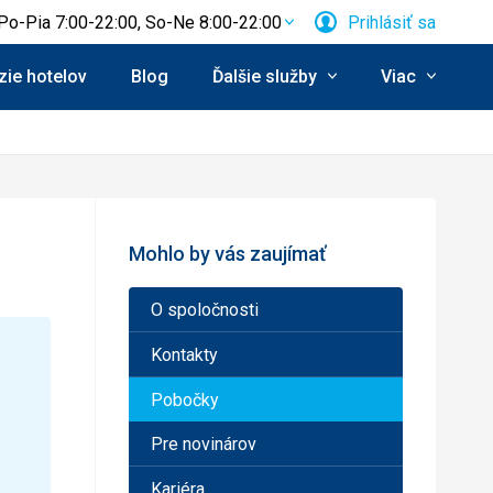
Po-Pia 7:00-22:00, So-Ne 8:00-22:00
Prihlásiť sa
ie hotelov
Blog
Ďalšie služby
Viac
Mohlo by vás zaujímať
O spoločnosti
Kontakty
Pobočky
Pre novinárov
Kariéra