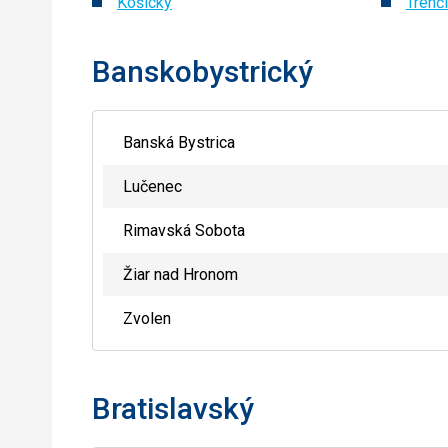
Košický
Trenč
Banskobystrický
Banská Bystrica
Lučenec
Rimavská Sobota
Žiar nad Hronom
Zvolen
Bratislavský