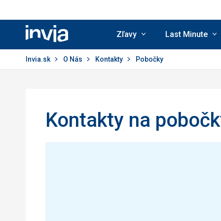
Zľavy
Last Minute
Invia.sk
Invia.sk
O Nás
Kontakty
Pobočky
Kontakty na pobočk