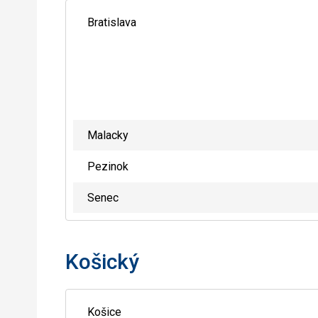
Bratislava
Malacky
Pezinok
Senec
Košický
Košice