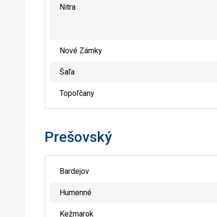
Nitra
Nové Zámky
Šaľa
Topoľčany
Prešovský
Bardejov
Humenné
Kežmarok