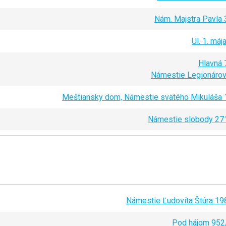
Nám. Majstra Pavla 
Ul. 1. máj
Hlavná 
Námestie Legionárov
Meštiansky dom, Námestie svätého Mikuláša 
Námestie slobody 27
Námestie Ľudovíta Štúra 19
Pod hájom 952