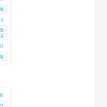
36
a 5
70
 2
17
16
83
/1