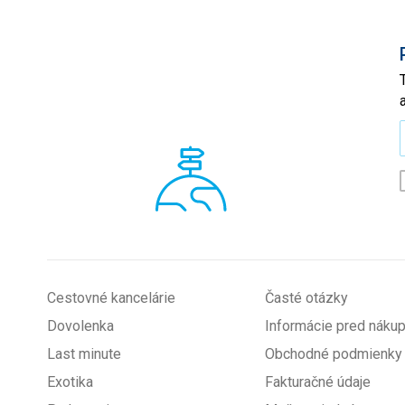
*
Cestovné kancelárie
Časté otázky
Dovolenka
Informácie pred nák
Last minute
Obchodné podmienky
Exotika
Fakturačné údaje