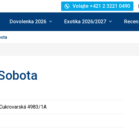
Volajte +421 2 3221 0490
Dovolenka 2026
Exotika 2026/2027
Recenz
bota
Sobota
Cukrovarská 4983/1A