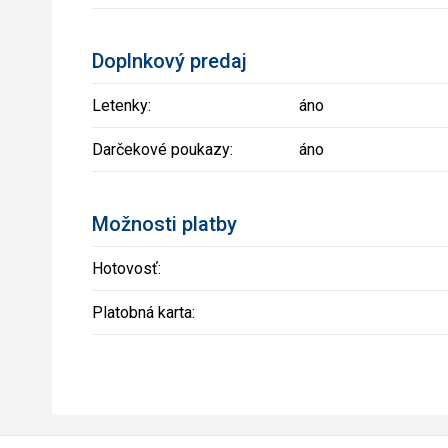
Doplnkový predaj
Letenky:
áno
Darčekové poukazy:
áno
Možnosti platby
Hotovosť:
Platobná karta: