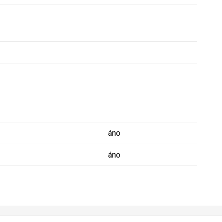
áno
áno