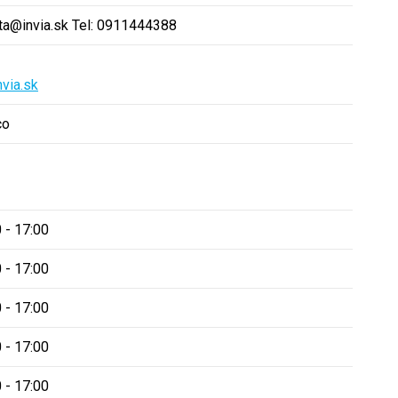
ta@invia.sk Tel: 0911444388
via.sk
co
 - 17:00
 - 17:00
 - 17:00
 - 17:00
 - 17:00