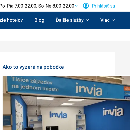
Po-Pia 7:00-22:00, So-Ne 8:00-22:00
Prihlásiť sa
ie hotelov
Blog
Ďalšie služby
Viac
Ako to vyzerá na pobočke