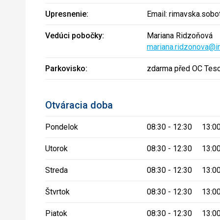
Upresnenie:
Email: rimavska.sobo
Vedúci pobočky:
Mariana Ridzoňová
mariana.ridzonova@in
Parkovisko:
zdarma před OC Tes
Otváracia doba
Pondelok
08:30 - 12:30 13:00
Utorok
08:30 - 12:30 13:00
Streda
08:30 - 12:30 13:00
Štvrtok
08:30 - 12:30 13:00
Piatok
08:30 - 12:30 13:00