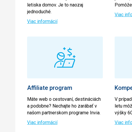
letiska domov. Je to naozaj
Pomôžem
jednoduché.
Viac inf
Viac informácií
Affiliate program
Kompen
Máte web o cestovaní, destináciách
V prípad
a podobne? Nechajte ho zarábať v
letu môž
našom partnerskom programe Invia.
výšky 6
Viac informácií
Viac inf