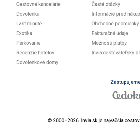
Cestovné kancelárie
Časté otázky
Dovolenka
Informácie pred nák
Last minute
Obchodné podmienky
Exotika
Fakturačné údaje
Parkovanie
Možnosti platby
Recenzie hotelov
Invia cestovateľský b
Dovolenkové domy
Zastupujeme 
© 2000–2026. Invia.sk je najväčšia cestov