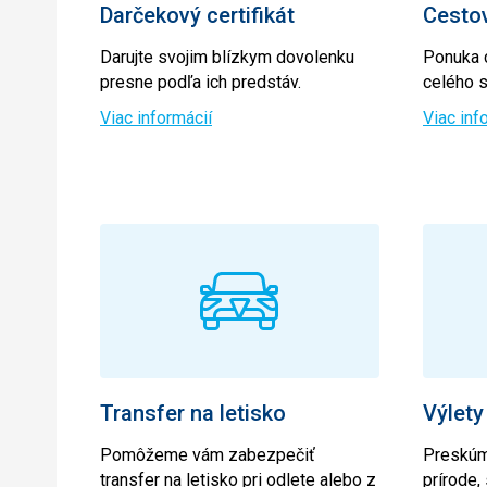
Darčekový certifikát
Cestov
Darujte svojim blízkym dovolenku
Ponuka 
presne podľa ich predstáv.
celého s
Viac informácií
Viac inf
Transfer na letisko
Výlety
Pomôžeme vám zabezpečiť
Preskúma
transfer na letisko pri odlete alebo z
prírode,