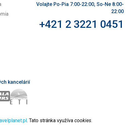
a
Volajte Po-Pia 7:00-22:00, So-Ne 8:00-
22:00
omia
+421 2 3221 0451
ch kancelárií
avelplanet.pl
. Tato stránka využíva
cookies
.