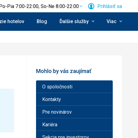
Po-Pia 7:00-22:00, So-Ne 8:00-22:00
Prihlásiť sa
ie hotelov
Blog
Ďalšie služby
Viac
Mohlo by vás zaujímať
O spoločnosti
Kontakty
Pre novinárov
Kariéra
Sekcia pre investorov