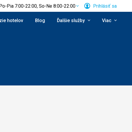
Po-Pia 7:00-22:00, So-Ne 8:00-22:00
Prihlásiť sa
ie hotelov
Blog
Ďalšie služby
Viac