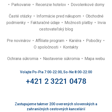
Parkovanie
Recenzie hotelov
Dovolenkové domy
Časté otázky
Informácie pred nákupom
Obchodné
podmienky
Fakturačné údaje
Možnosti platby
Invia
cestovateľský blog
Pre novinárov
Affiliate program
Kariéra
Pobočky
O spoločnosti
Kontakty
Ochrana súkromia
Nastavenie súkromia
Mapa webu
Volajte Po-Pia 7:00-22:00, So-Ne 8:00-22:00
+421 2 3221 0478
Zastupujeme takmer 200 overených slovenských a
zahraničných cestovných kancelárií