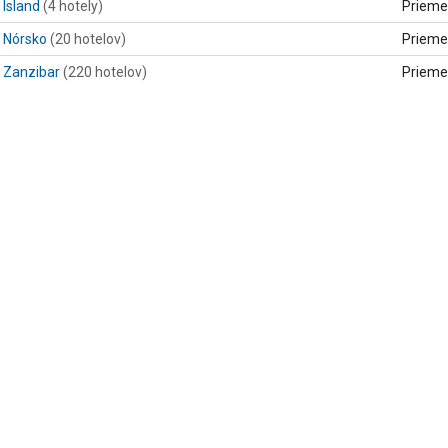
Island
(4 hotely)
Prieme
Nórsko
(20 hotelov)
Prieme
Zanzibar
(220 hotelov)
Prieme