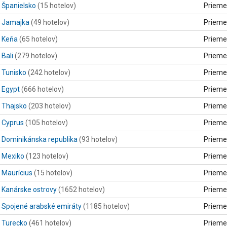
Španielsko
(15 hotelov)
Prieme
Jamajka
(49 hotelov)
Prieme
Keňa
(65 hotelov)
Prieme
Bali
(279 hotelov)
Prieme
Tunisko
(242 hotelov)
Prieme
Egypt
(666 hotelov)
Prieme
Thajsko
(203 hotelov)
Prieme
Cyprus
(105 hotelov)
Prieme
Dominikánska republika
(93 hotelov)
Prieme
Mexiko
(123 hotelov)
Prieme
Maurícius
(15 hotelov)
Prieme
Kanárske ostrovy
(1652 hotelov)
Prieme
Spojené arabské emiráty
(1185 hotelov)
Prieme
Turecko
(461 hotelov)
Prieme