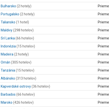
Bulharsko
(2 hotely)
Prieme
Portugalsko
(2 hotely)
Prieme
Taliansko
(1 hotel)
Prieme
Maldivy
(298 hotelov)
Prieme
Srí Lanka
(66 hotelov)
Prieme
Indonézia
(15 hotelov)
Prieme
Madeira
(2 hotely)
Prieme
Omán
(305 hotelov)
Prieme
Tanzánia
(15 hotelov)
Prieme
Albánsko
(313 hotelov)
Prieme
Kapverdské ostrovy
(36 hotelov)
Prieme
Barbados
(66 hotelov)
Prieme
Maroko
(426 hotelov)
Prieme