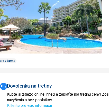
obľúbe
Care zdarma
Dovolenka na tretiny
Kúpte si zájazd online ihneď a zaplaťte iba tretinu ceny! Zos
navýšenia a bez poplatkov.
Kliknite pre viac informácií.