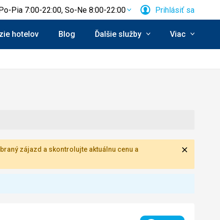
Po-Pia 7:00-22:00, So-Ne 8:00-22:00
Prihlásiť sa
ie hotelov
Blog
Ďalšie služby
Viac
Zavrieť
braný zájazd a skontrolujte aktuálnu cenu a