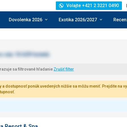
Volajte +421 2 3221 0490
Dovolenka 2026
Exotika 2026/2027
Recenz
azuje sa filtrované hľadanie
Zrušiť filter
 a dostupnosť ponúk uvedených nižšie sa môžu meniť. Prejdite na vy
tupnosť.
ra Resort & Spa