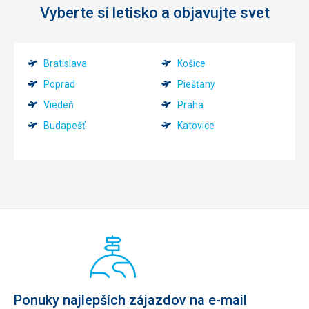
Vyberte si letisko a objavujte svet
Bratislava
Košice
Poprad
Piešťany
Viedeň
Praha
Budapešť
Katovice
Ponuky najlepších zájazdov na e-mail