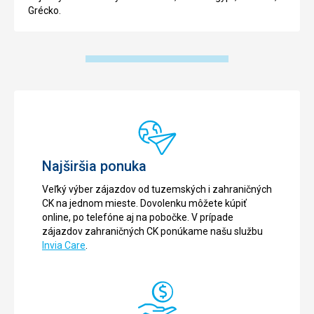
Grécko.
Najširšia ponuka
Veľký výber zájazdov od tuzemských i zahraničných
CK na jednom mieste. Dovolenku môžete kúpiť
online, po telefóne aj na pobočke. V prípade
zájazdov zahraničných CK ponúkame našu službu
Invia Care
.