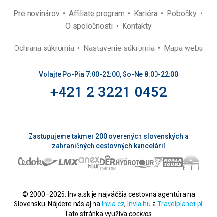
Pre novinárov
Affiliate program
Kariéra
Pobočky
O spoločnosti
Kontakty
Ochrana súkromia
Nastavenie súkromia
Mapa webu
Volajte Po-Pia 7:00-22:00, So-Ne 8:00-22:00
+421 2 3221 0452
Zastupujeme takmer 200 overených slovenských a
zahraničných cestovných kancelárií
© 2000–2026. Invia.sk je najväčšia cestovná agentúra na
Slovensku. Nájdete nás aj na
Invia.cz
,
Invia.hu
a
Travelplanet.pl
.
Tato stránka využíva
cookies
.