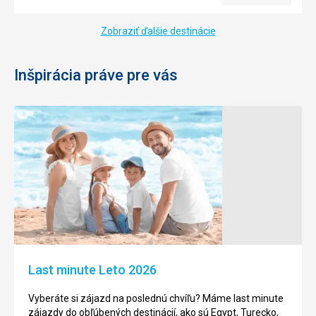
Zobraziť ďalšie destinácie
Inšpirácia práve pre vás
Last minute Leto 2026
Vyberáte si zájazd na poslednú chvíľu? Máme last minute
zájazdy do obľúbených destinácií, ako sú Egypt, Turecko,