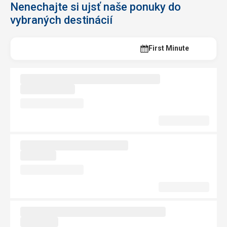
Nenechajte si ujsť naše ponuky do
vybraných destinácií
Last Minute
First Minute