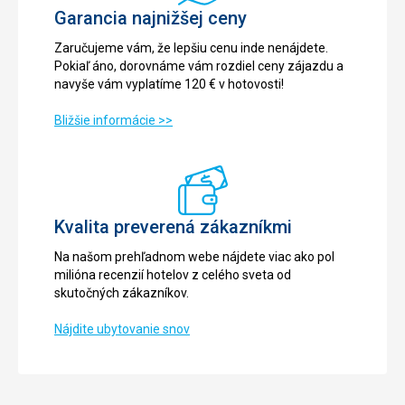
Garancia najnižšej ceny
Zaručujeme vám, že lepšiu cenu inde nenájdete.
Pokiaľ áno, dorovnáme vám rozdiel ceny zájazdu a
navyše vám vyplatíme 120 € v hotovosti!
Bližšie informácie >>
Kvalita preverená zákazníkmi
Na našom prehľadnom webe nájdete viac ako pol
milióna recenzií hotelov z celého sveta od
skutočných zákazníkov.
Nájdite ubytovanie snov