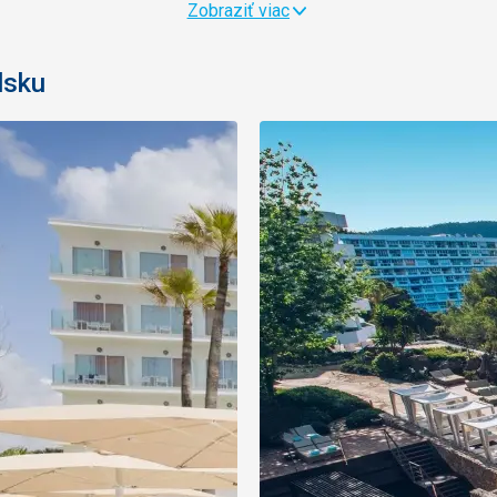
Zobraziť viac
lsku