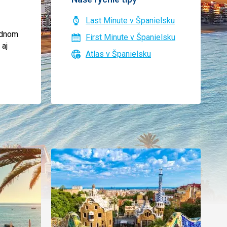
Last Minute v Španielsku
ednom
First Minute v Španielsku
 aj
Atlas v Španielsku