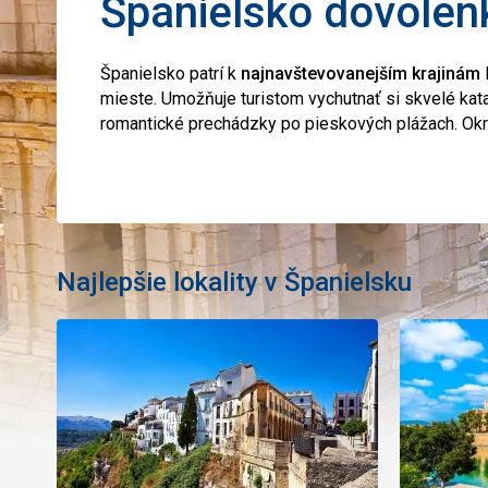
Španielsko dovolen
Španielsko patrí k
najnavštevovanejším krajinám
mieste. Umožňuje turistom vychutnať si skvelé kata
romantické prechádzky po pieskových plážach. Okre
Najlepšie lokality v Španielsku