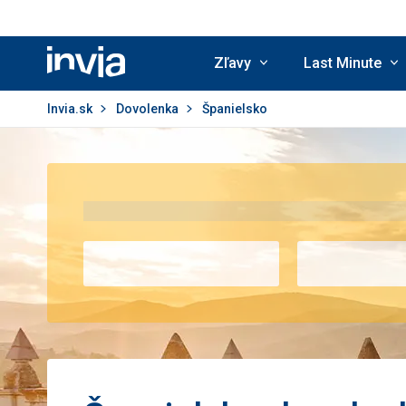
Zľavy
Last Minute
Invia.sk
Invia.sk
Dovolenka
Španielsko