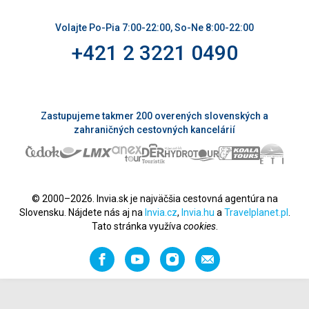
Volajte Po-Pia 7:00-22:00, So-Ne 8:00-22:00
+421 2 3221 0490
Zastupujeme takmer 200 overených slovenských a
zahraničných cestovných kancelárií
© 2000–2026. Invia.sk je najväčšia cestovná agentúra na
Slovensku. Nájdete nás aj na
Invia.cz
,
Invia.hu
a
Travelplanet.pl
.
Tato stránka využíva
cookies
.
Facebook
YouTube
Instagram
Odporučiť