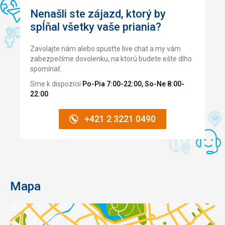
Nenašli ste zájazd, ktorý by
spĺňal všetky vaše priania?
Zavolajte nám alebo spusťte live chat a my vám
zabezpečíme dovolenku, na ktorú budete ešte dlho
spomínať.
Sme k dispozícii
Po-Pia 7:00-22:00, So-Ne 8:00-
22:00
.
+421 2 3221 0490
Mapa