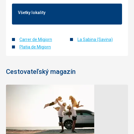
Všetky lokality
Carrer de Migjorn
La Sabina (Savina)
Platja de Migjorn
Cestovateľský magazín