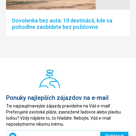
Dovolenka bez auta: 10 destinácií, kde sa
pohodlne zaobídete bez požičovne
Ponuky najlepších zájazdov na e-mail
Tie najzaujímavejšie zájazdy pravidelne na Váš e-mail!
Preferujete exotické pláže, zasnežené ľadovce alebo plavbu
loďou? Vždy nájdete to, čo hľadáte. Nebojte, Váš e-mail
neposkytneme nikomu inému.
Zadajte