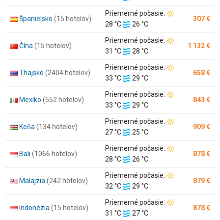
vody:
Teplota
Priemerné počasie:
Španielsko
(15 hotelov)
307 €
Teplota
vzduchu:
28 °C
26 °C
vody:
Teplota
Priemerné počasie:
Čína
(15 hotelov)
1 132 €
Teplota
vzduchu:
31 °C
28 °C
vody:
Teplota
Priemerné počasie:
Thajsko
(2404 hotelov)
658 €
Teplota
vzduchu:
33 °C
29 °C
vody:
Teplota
Priemerné počasie:
Mexiko
(552 hotelov)
843 €
Teplota
vzduchu:
33 °C
29 °C
vody:
Teplota
Priemerné počasie:
Keňa
(134 hotelov)
909 €
Teplota
vzduchu:
27 °C
25 °C
vody:
Teplota
Priemerné počasie:
Bali
(1066 hotelov)
878 €
Teplota
vzduchu:
28 °C
26 °C
vody:
Teplota
Priemerné počasie:
Malajzia
(242 hotelov)
879 €
Teplota
vzduchu:
32 °C
29 °C
vody:
Teplota
Priemerné počasie:
Indonézia
(15 hotelov)
878 €
Teplota
vzduchu:
31 °C
27 °C