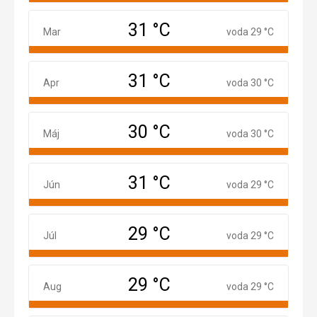
31 °C
Marec
Mar
voda 29 °C
31 °C
Apríl
Apr
voda 30 °C
30 °C
Máj
Máj
voda 30 °C
31 °C
Jún
Jún
voda 29 °C
29 °C
Júl
Júl
voda 29 °C
29 °C
August
Aug
voda 29 °C