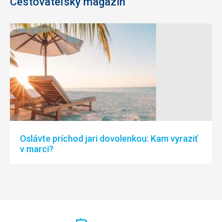
Cestovateľský magazín
Oslávte príchod jari dovolenkou: Kam vyraziť
v marci?