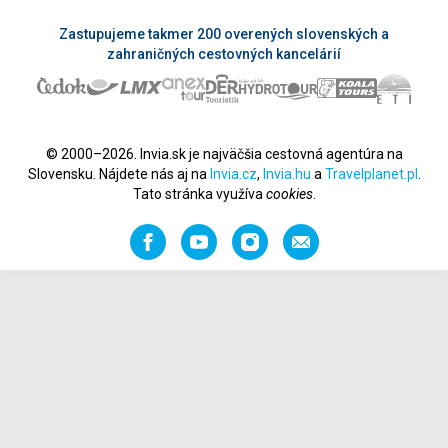
Zastupujeme takmer 200 overených slovenských a
zahraničných cestovných kancelárií
© 2000–2026. Invia.sk je najväčšia cestovná agentúra na
Slovensku. Nájdete nás aj na
Invia.cz
,
Invia.hu
a
Travelplanet.pl
.
Tato stránka využíva
cookies
.
Facebook
YouTube
Instagram
Odporučiť