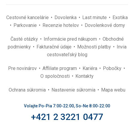
Cestovné kancelárie
Dovolenka
Last minute
Exotika
Parkovanie
Recenzie hotelov
Dovolenkové domy
Časté otázky
Informácie pred nákupom
Obchodné
podmienky
Fakturačné údaje
Možnosti platby
Invia
cestovateľský blog
Pre novinárov
Affiliate program
Kariéra
Pobočky
O spoločnosti
Kontakty
Ochrana súkromia
Nastavenie súkromia
Mapa webu
Volajte Po-Pia 7:00-22:00, So-Ne 8:00-22:00
+421 2 3221 0477