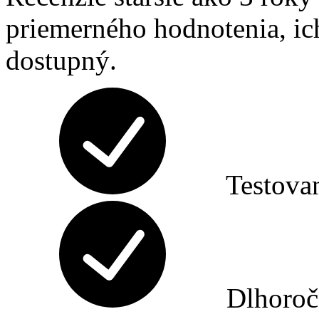
priemerného hodnotenia, ic
dostupný.
Testova
Dlhoroč