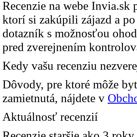
Recenzie na webe Invia.sk 
ktorí si zakúpili zájazd a p
dotazník s možnosťou ohodn
pred zverejnením kontrolov
Kedy vašu recenziu nezver
Dôvody, pre ktoré môže byť 
zamietnutá, nájdete v
Obch
Aktuálnosť recenzií
Recenzie staršie ako 3 roky