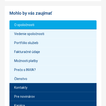
Mohlo by vás zaujímať
O spoločnosti
Vedenie spoločnosti
Portfólio služieb
Fakturačné údaje
Možnosti platby
Prečo s INVIA?
Členstvo
Kontakty
Pre novinárov
Kariéra