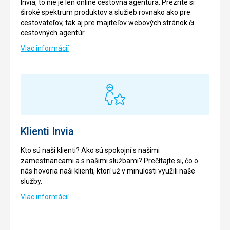
Invia, to nie je len online cestovná agentúra. Prezrite si
široké spektrum produktov a služieb rovnako ako pre
cestovateľov, tak aj pre majiteľov webových stránok či
cestovných agentúr.
Viac informácií
Klienti Invia
Kto sú naši klienti? Ako sú spokojní s našimi
zamestnancami a s našimi službami? Prečítajte si, čo o
nás hovoria naši klienti, ktorí už v minulosti využili naše
služby.
Viac informácií