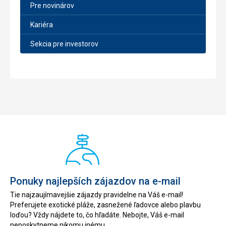
Pre novinárov
Kariéra
Sekcia pre investorov
Ponuky najlepších zájazdov na e-mail
Tie najzaujímavejšie zájazdy pravidelne na Váš e-mail!
Preferujete exotické pláže, zasnežené ľadovce alebo plavbu
loďou? Vždy nájdete to, čo hľadáte. Nebojte, Váš e-mail
neposkytneme nikomu inému.