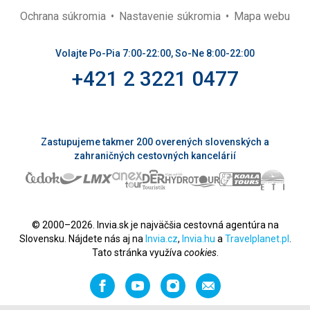
Ochrana súkromia
Nastavenie súkromia
Mapa webu
Volajte Po-Pia 7:00-22:00, So-Ne 8:00-22:00
+421 2 3221 0477
Zastupujeme takmer 200 overených slovenských a
zahraničných cestovných kancelárií
© 2000–2026. Invia.sk je najväčšia cestovná agentúra na
Slovensku. Nájdete nás aj na
Invia.cz
,
Invia.hu
a
Travelplanet.pl
.
Tato stránka využíva
cookies
.
Facebook
YouTube
Instagram
Odporučiť