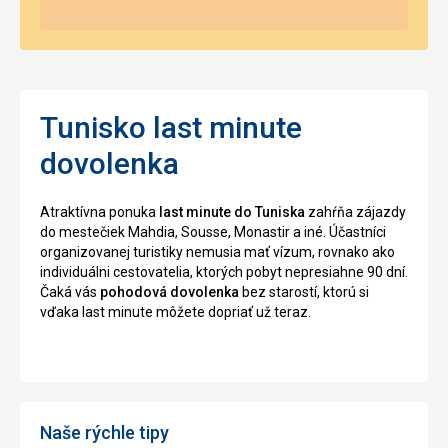
Tunisko last minute
dovolenka
Atraktívna ponuka
last minute do Tuniska
zahŕňa zájazdy
do mestečiek Mahdia, Sousse, Monastir a iné. Účastníci
organizovanej turistiky nemusia mať vízum, rovnako ako
individuálni cestovatelia, ktorých pobyt nepresiahne 90 dní.
Čaká vás
pohodová dovolenka
bez starostí, ktorú si
vďaka last minute môžete dopriať už teraz.
Naše rýchle tipy