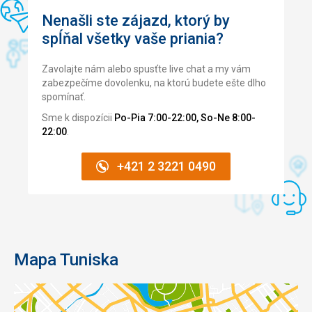
Nenašli ste zájazd, ktorý by
spĺňal všetky vaše priania?
Zavolajte nám alebo spusťte live chat a my vám
zabezpečíme dovolenku, na ktorú budete ešte dlho
spomínať.
Sme k dispozícii
Po-Pia 7:00-22:00, So-Ne 8:00-
22:00
.
+421 2 3221 0490
Mapa Tuniska