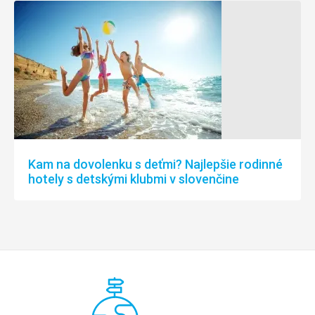
Kam na dovolenku s deťmi? Najlepšie rodinné
hotely s detskými klubmi v slovenčine