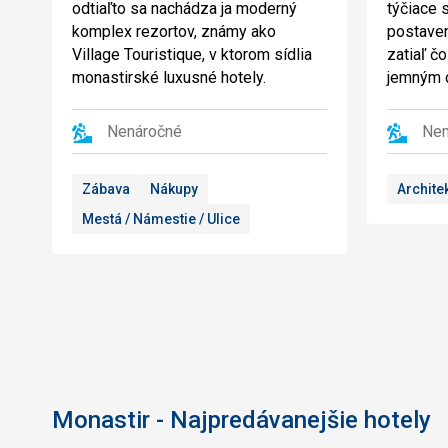
odtiaľto sa nachádza ja moderný
týčiace 
komplex rezortov, známy ako
postaven
Village Touristique, v ktorom sídlia
zatiaľ č
monastirské luxusné hotely.
jemným 
Nenáročné
Nen
Zábava
Nákupy
Archite
Mestá / Námestie / Ulice
Monastir - Najpredávanejšie hotely