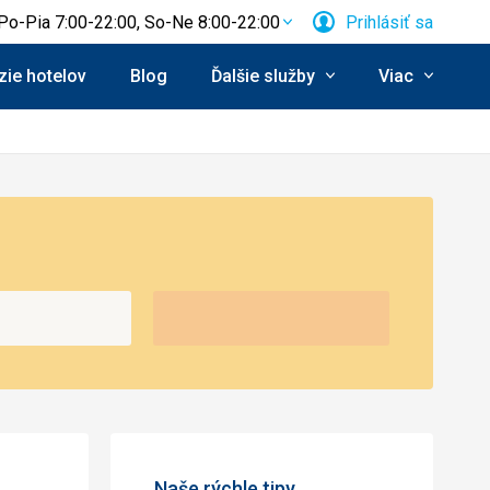
Po-Pia 7:00-22:00, So-Ne 8:00-22:00
Prihlásiť sa
ie hotelov
Blog
Ďalšie služby
Viac
Naše rýchle tipy