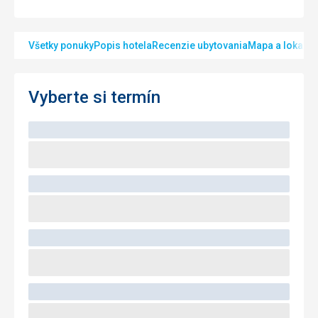
Všetky ponuky
Popis hotela
Recenzie ubytovania
Mapa a lokalita
Vyberte si termín