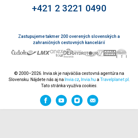
+421 2 3221 0490
Zastupujeme takmer 200 overených slovenských a
zahraničných cestovných kancelárií
© 2000–2026. Invia.sk je najväčšia cestovná agentúra na
Slovensku. Nájdete nás aj na
Invia.cz
,
Invia.hu
a
Travelplanet.pl
.
Tato stránka využíva
cookies
.
Facebook
YouTube
Instagram
Odporučiť