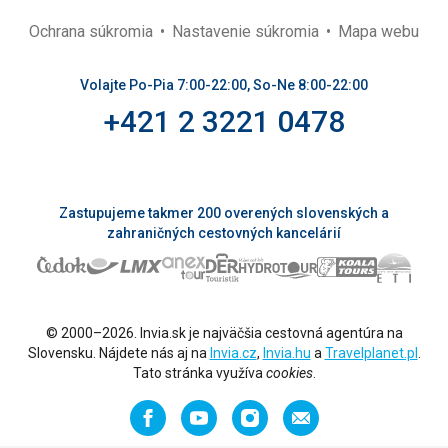
Ochrana súkromia
Nastavenie súkromia
Mapa webu
Volajte Po-Pia 7:00-22:00, So-Ne 8:00-22:00
+421 2 3221 0478
Zastupujeme takmer 200 overených slovenských a
zahraničných cestovných kancelárií
© 2000–2026. Invia.sk je najväčšia cestovná agentúra na
Slovensku. Nájdete nás aj na
Invia.cz
,
Invia.hu
a
Travelplanet.pl
.
Tato stránka využíva
cookies
.
Facebook
YouTube
Instagram
Odporučiť