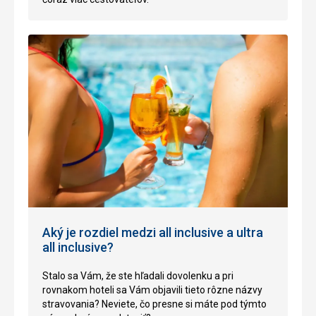
Aký je rozdiel medzi all inclusive a ultra
all inclusive?
Stalo sa Vám, že ste hľadali dovolenku a pri
rovnakom hoteli sa Vám objavili tieto rôzne názvy
stravovania? Neviete, čo presne si máte pod týmto