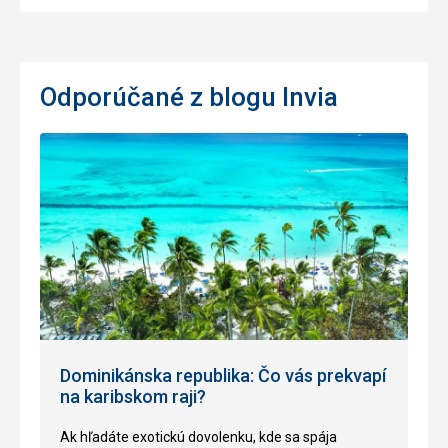
Odporúčané z blogu Invia
Dominikánska republika: Čo vás prekvapí
na karibskom raji?
Ak hľadáte exotickú dovolenku, kde sa spája