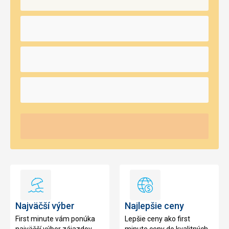
Najväčší
Najlepšie
výber
ceny
Najväčší výber
Najlepšie ceny
First minute vám ponúka
Lepšie ceny ako first