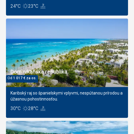
24°C
23°C
Dominikánska republika
Od
1 017
€
za os.
Karibský raj so španielskymi vplyvmi, nespútanou prírodou a
úžasnou pohostinnosťou.
30°C
28°C