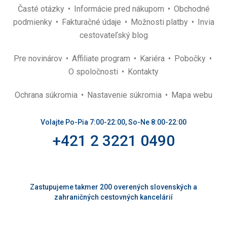
Časté otázky
Informácie pred nákupom
Obchodné
podmienky
Fakturačné údaje
Možnosti platby
Invia
cestovateľský blog
Pre novinárov
Affiliate program
Kariéra
Pobočky
O spoločnosti
Kontakty
Ochrana súkromia
Nastavenie súkromia
Mapa webu
Volajte Po-Pia 7:00-22:00, So-Ne 8:00-22:00
+421 2 3221 0490
Zastupujeme takmer 200 overených slovenských a
zahraničných cestovných kancelárií