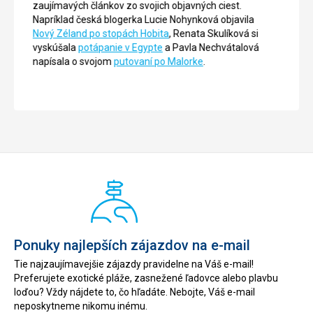
zaujímavých článkov zo svojich objavných ciest.
Napríklad česká blogerka Lucie Nohynková objavila
Nový Zéland po stopách Hobita
, Renata Skulíková si
vyskúšala
potápanie v Egypte
a Pavla Nechvátalová
napísala o svojom
putovaní po Malorke
.
Ponuky najlepších zájazdov na e-mail
Tie najzaujímavejšie zájazdy pravidelne na Váš e-mail!
Preferujete exotické pláže, zasnežené ľadovce alebo plavbu
loďou? Vždy nájdete to, čo hľadáte. Nebojte, Váš e-mail
neposkytneme nikomu inému.