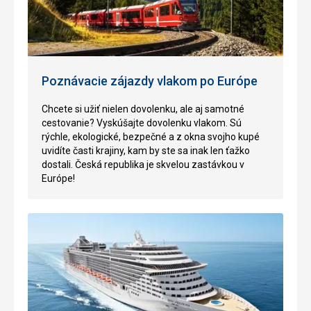
Poznávacie zájazdy vlakom po Európe
Chcete si užiť nielen dovolenku, ale aj samotné
cestovanie? Vyskúšajte dovolenku vlakom. Sú
rýchle, ekologické, bezpečné a z okna svojho kupé
uvidíte časti krajiny, kam by ste sa inak len ťažko
dostali. Česká republika je skvelou zastávkou v
Európe!