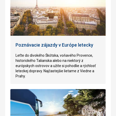
Poznávacie zájazdy v Európe letecky
Leťte do divokého Škótska, voňavého Provence,
historického Talianska alebo na niektorý z
európskych ostrovov a užite si pohodlie a rýchlosť
leteckej dopravy. Najčastejšie lietame z Viedne a
Prahy.