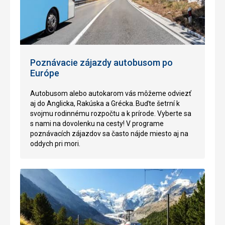
Poznávacie zájazdy autobusom po
Európe
Autobusom alebo autokarom vás môžeme odviezť
aj do Anglicka, Rakúska a Grécka. Buďte šetrní k
svojmu rodinnému rozpočtu a k prírode. Vyberte sa
s nami na dovolenku na cesty! V programe
poznávacích zájazdov sa často nájde miesto aj na
oddych pri mori.