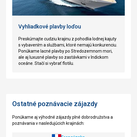
Vyhliadkové plavby loďou
Preskúmajte cudziu krajinu z pohodlia lodnej kajuty
s vybavením a službami, ktoré nemajú konkurenciu.
Ponúkame lacné plavby po Stredozemnom mori,
ale aj luxusné plavby so zastávkami v Indickom
oceáne. Stačí si vybrať flotilu.
Ostatné poznávacie zájazdy
Ponúkame aj výhodné zájazdy plné dobrodružstva a
poznávania v nasledujúcich krajinách: