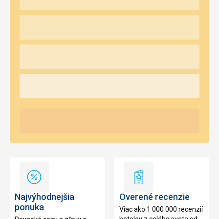
Najvýhodnejšia
Overené
ponuka
recenzie
Najvýhodnejšia
Overené recenzie
ponuka
Viac ako 1 000 000 recenzií