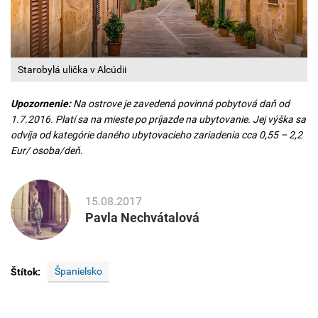
Starobylá ulička v Alcúdii
Upozornenie:
Na ostrove je zavedená povinná pobytová daň od
1.7.2016. Platí sa na mieste po príjazde na ubytovanie. Jej výška sa
odvíja od kategórie daného ubytovacieho zariadenia cca 0,55 – 2,2
Eur/ osoba/deň.
15.08.2017
Pavla Nechvátalová
Španielsko
Štítok: