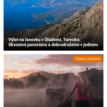
Výlet na lanovku v Ölüdeniz, Turecko:
Skvostná panoráma a dobrodružstvo v jednom
Osobne vyskúšané