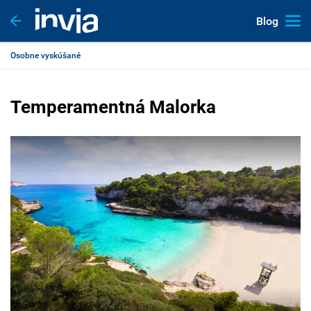
Blog
Osobne vyskúšané
Temperamentná Malorka