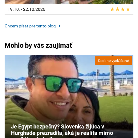
19.10. - 22.10.2026
Chcem písať pre tento blog
Mohlo by vás zaujímať
Osobne vyskúšané
Je Egypt bezpečný? Slovenka žijúca v
Hurghade prezradila, aká je realita mimo