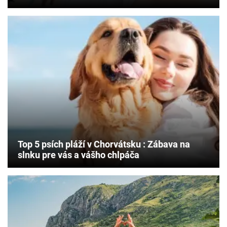
Top 5 psích pláží v Chorvátsku : Zábava na
slnku pre vás a vášho chlpáča