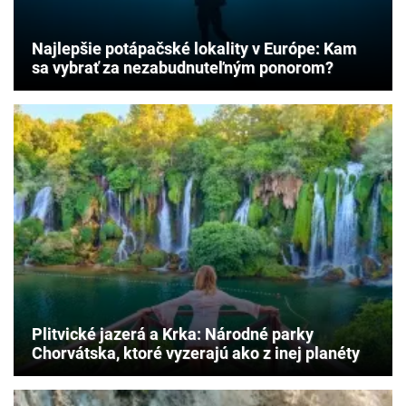
Najlepšie potápačské lokality v Európe: Kam
sa vybrať za nezabudnuteľným ponorom?
Plitvické jazerá a Krka: Národné parky
Chorvátska, ktoré vyzerajú ako z inej planéty