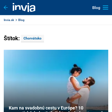
Blog
Invia.sk
Blog
Štítok:
Chorvátsko
Kam na svadobnú cestu v Európe? 10