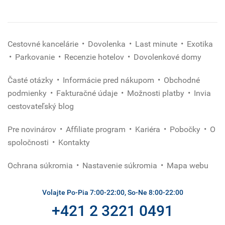
Cestovné kancelárie
Dovolenka
Last minute
Exotika
Parkovanie
Recenzie hotelov
Dovolenkové domy
Časté otázky
Informácie pred nákupom
Obchodné
podmienky
Fakturačné údaje
Možnosti platby
Invia
cestovateľský blog
Pre novinárov
Affiliate program
Kariéra
Pobočky
O
spoločnosti
Kontakty
Ochrana súkromia
Nastavenie súkromia
Mapa webu
Volajte Po-Pia 7:00-22:00, So-Ne 8:00-22:00
+421 2 3221 0491