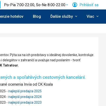
Po-Pia 7:00-22:00, So-Ne 8:00-22:00
Prihlásiť sa
enzie hotelov
Blog
Ďalšie služby
Viac
ientov. Pýta sa na ich predstavy o ideálnej dovolenke, kontroluje
 delegátov v zahraničí a uvažuje nad poslaním - tvoriť
K Tatratour.
ných a spoľahlivých cestovných kancelárií.
kané ocenenia Invia od CK Koala
025 -
najlepší predajca 2025
024 -
najlepší predajca 2024
023 -
najlepší predajca 2023