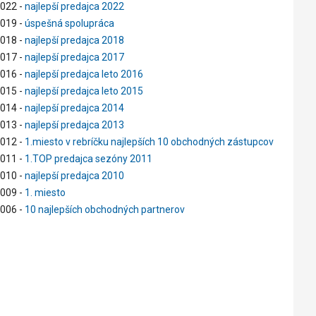
022 -
najlepší predajca 2022
019 -
úspešná spolupráca
018 -
najlepší predajca 2018
017 -
najlepší predajca 2017
016 -
najlepší predajca leto 2016
015 -
najlepší predajca leto 2015
014 -
najlepší predajca 2014
013 -
najlepší predajca 2013
012 -
1.miesto v rebríčku najlepších 10 obchodných zástupcov
011 -
1.TOP predajca sezóny 2011
010 -
najlepší predajca 2010
009 -
1. miesto
006 -
10 najlepších obchodných partnerov