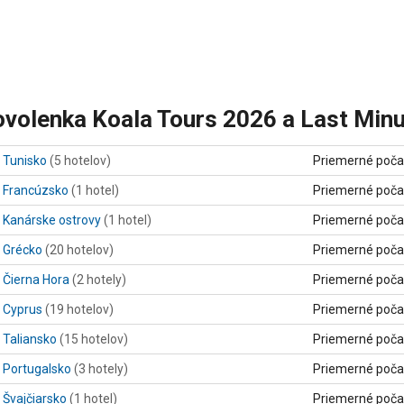
volenka Koala Tours 2026 a Last Minu
Tunisko
(5 hotelov)
Priemerné poča
Francúzsko
(1 hotel)
Priemerné poča
Kanárske ostrovy
(1 hotel)
Priemerné poča
Grécko
(20 hotelov)
Priemerné poča
Čierna Hora
(2 hotely)
Priemerné poča
Cyprus
(19 hotelov)
Priemerné poča
Taliansko
(15 hotelov)
Priemerné poča
Portugalsko
(3 hotely)
Priemerné poča
Švajčiarsko
(1 hotel)
Priemerné poča