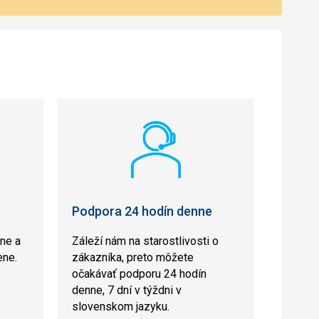
Podpora 24 hodín denne
ane a
Záleží nám na starostlivosti o
ene.
zákazníka, preto môžete
očakávať podporu 24 hodín
denne, 7 dní v týždni v
slovenskom jazyku.