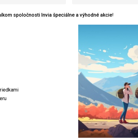
íkom spoločnosti Invia špeciálne a výhodné akcie
!
triedkami
eru