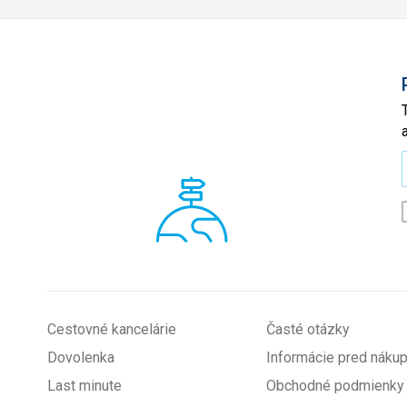
*
Cestovné kancelárie
Časté otázky
Dovolenka
Informácie pred nák
Last minute
Obchodné podmienky