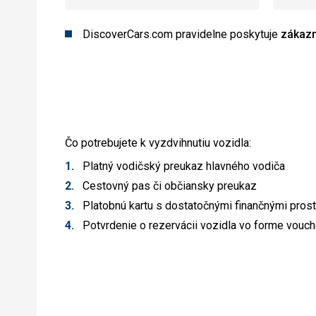
DiscoverCars.com pravidelne poskytuje
zákazn
Čo potrebujete k vyzdvihnutiu vozidla:
Platný vodičský preukaz hlavného vodiča
Cestovný pas či občiansky preukaz
Platobnú kartu s dostatočnými finančnými pros
Potvrdenie o rezervácii vozidla vo forme vouch