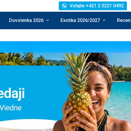
Volajte +421 2 3221 0492
Dovolenka 2026
Exotika 2026/2027
Recenz