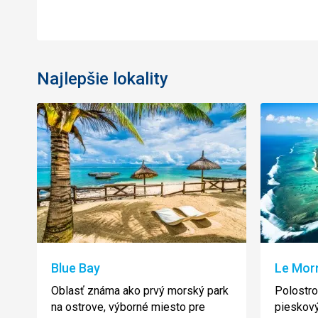
Najlepšie lokality
Blue Bay
Le Mor
Oblasť známa ako prvý morský park
Polostro
na ostrove, výborné miesto pre
pieskový