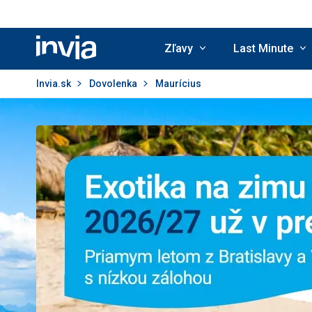
Zľavy
Last Minute
Invia.sk
Invia.sk
Dovolenka
Maurícius