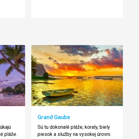
Grand Gaube
úkajú
Sú tu dokonalé pláže, koraly, biely
é pláže.
piesok a služby na vysokej úrovni.