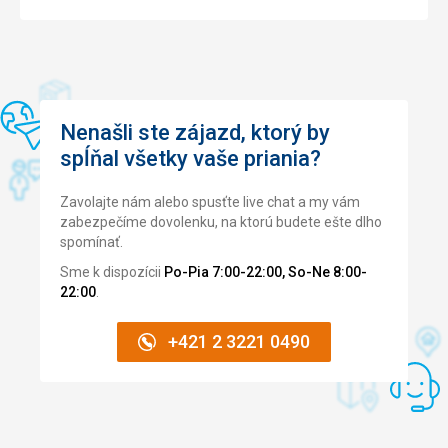
Nenašli ste zájazd, ktorý by
spĺňal všetky vaše priania?
Zavolajte nám alebo spusťte live chat a my vám
zabezpečíme dovolenku, na ktorú budete ešte dlho
spomínať.
Sme k dispozícii
Po-Pia 7:00-22:00, So-Ne 8:00-
22:00
.
+421 2 3221 0490