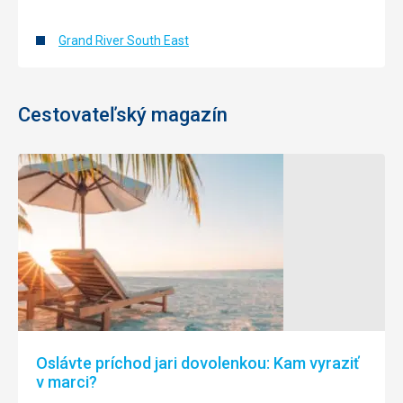
Grand River South East
Cestovateľský magazín
Oslávte príchod jari dovolenkou: Kam vyraziť
v marci?