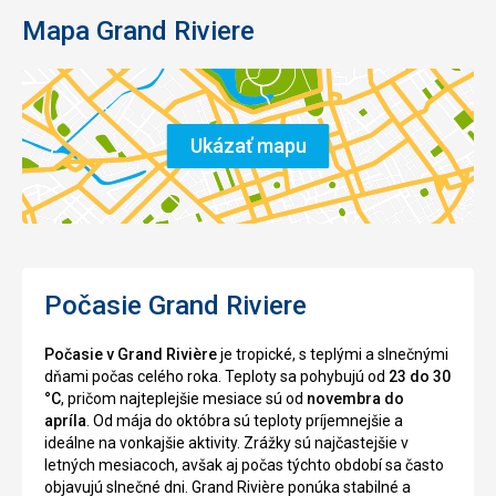
Mapa Grand Riviere
Ukázať mapu
Počasie Grand Riviere
Počasie v Grand Rivière
je tropické, s teplými a slnečnými
dňami počas celého roka. Teploty sa pohybujú od
23 do 30
°C
, pričom najteplejšie mesiace sú od
novembra do
apríla
. Od mája do októbra sú teploty príjemnejšie a
ideálne na vonkajšie aktivity. Zrážky sú najčastejšie v
letných mesiacoch, avšak aj počas týchto období sa často
objavujú slnečné dni. Grand Rivière ponúka stabilné a