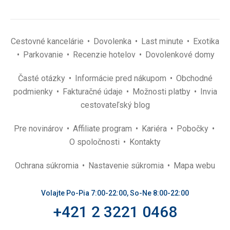
Cestovné kancelárie
Dovolenka
Last minute
Exotika
Parkovanie
Recenzie hotelov
Dovolenkové domy
Časté otázky
Informácie pred nákupom
Obchodné
podmienky
Fakturačné údaje
Možnosti platby
Invia
cestovateľský blog
Pre novinárov
Affiliate program
Kariéra
Pobočky
O spoločnosti
Kontakty
Ochrana súkromia
Nastavenie súkromia
Mapa webu
Volajte Po-Pia 7:00-22:00, So-Ne 8:00-22:00
+421 2 3221 0468