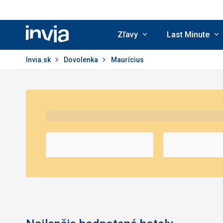
Zľavy
Last Minute
Invia.sk
Invia.sk
Dovolenka
Maurícius