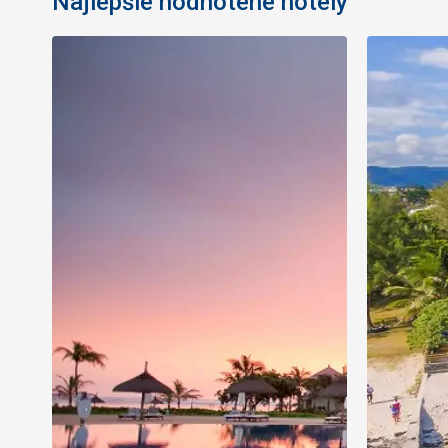
Najlepšie hodnotené hotely