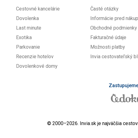
Cestovné kancelárie
Časté otázky
Dovolenka
Informácie pred nák
Last minute
Obchodné podmienky
Exotika
Fakturačné údaje
Parkovanie
Možnosti platby
Recenzie hotelov
Invia cestovateľský b
Dovolenkové domy
Zastupujeme 
© 2000–2026. Invia.sk je najväčšia cestov