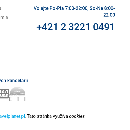
a
Volajte Po-Pia 7:00-22:00, So-Ne 8:00-
22:00
omia
+421 2 3221 0491
ch kancelárií
avelplanet.pl
. Tato stránka využíva
cookies
.