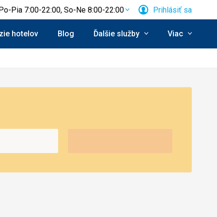
Po-Pia 7:00-22:00, So-Ne 8:00-22:00
Prihlásiť sa
ie hotelov
Blog
Ďalšie služby
Viac