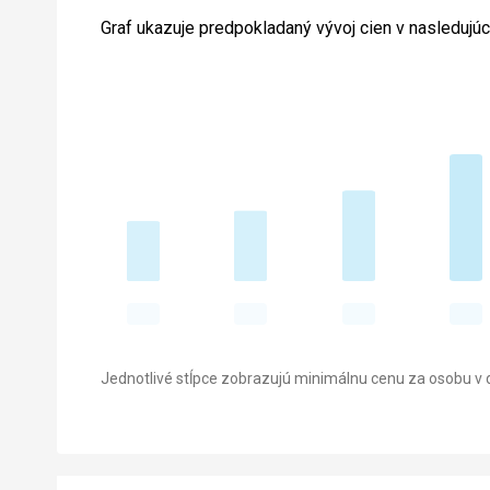
Graf ukazuje predpokladaný vývoj cien v nasledujú
Jednotlivé stĺpce zobrazujú minimálnu cenu za osobu v d