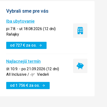
Vybrali sme pre vás
Iba ubytovanie
pi 7.8. - ut 18.08.2026 (12 dní)
Iba
Raňajky
ubytovanie
od
727
€
za os.
Najlacnejší termín
Najlacnejší
št 10.9. - po 21.09.2026 (12 dní)
termín
All Inclusive
/
Viedeň
od
1 756
€
za os.