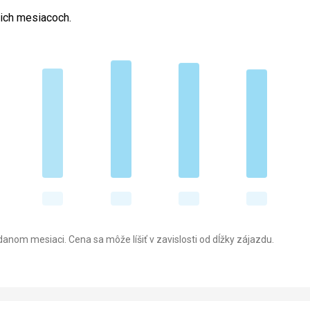
cich mesiacoch.
anom mesiaci. Cena sa môže líšiť v zavislosti od dĺžky zájazdu.