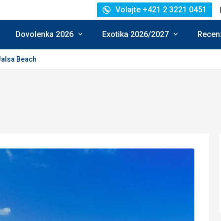
Volajte +421 2 3221 0451
Dovolenka 2026
Exotika 2026/2027
Recenz
Jalsa Beach
enie: