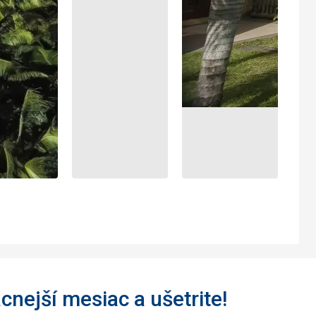
acnejší mesiac a ušetrite!