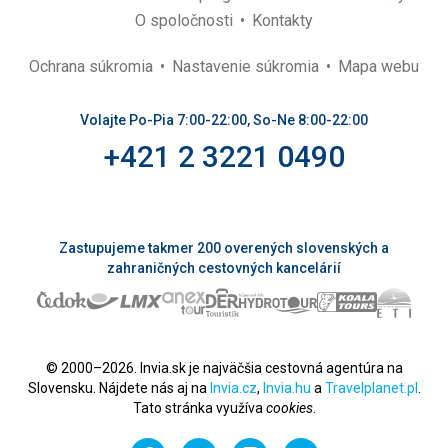
O spoločnosti
Kontakty
Ochrana súkromia
Nastavenie súkromia
Mapa webu
Volajte Po-Pia 7:00-22:00, So-Ne 8:00-22:00
+421 2 3221 0490
Zastupujeme takmer 200 overených slovenských a
zahraničných cestovných kancelárií
© 2000–2026. Invia.sk je najväčšia cestovná agentúra na
Slovensku. Nájdete nás aj na
Invia.cz
,
Invia.hu
a
Travelplanet.pl
.
Tato stránka využíva
cookies
.