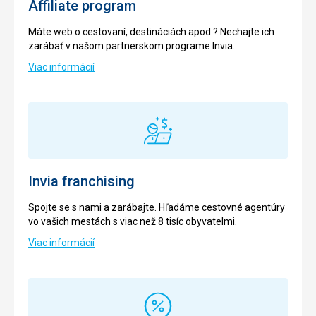
Affiliate program
Máte web o cestovaní, destináciách apod.? Nechajte ich
zarábať v našom partnerskom programe Invia.
Viac informácií
Invia franchising
Spojte se s nami a zarábajte. Hľadáme cestovné agentúry
vo vašich mestách s viac než 8 tisíc obyvatelmi.
Viac informácií