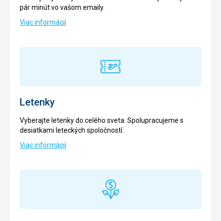
pár minút vo vašom emaily.
Viac informácií
Letenky
Vyberajte letenky do celého sveta. Spolupracujeme s
desiatkami leteckých spoločností.
Viac informácií