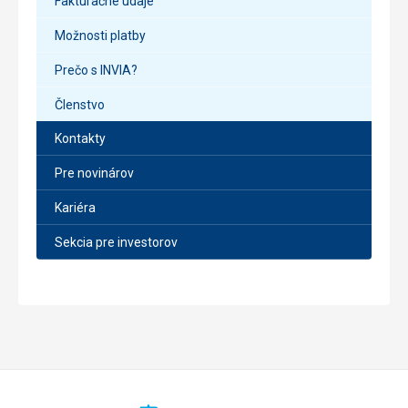
Fakturačné údaje
Možnosti platby
Prečo s INVIA?
Členstvo
Kontakty
Pre novinárov
Kariéra
Sekcia pre investorov