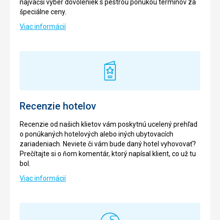
najväčší výber dovoleniek s pestrou ponukou termínov za
špeciálne ceny.
Viac informácií
Recenzie hotelov
Recenzie od našich klietov vám poskytnú ucelený prehľad
o ponúkaných hotelových alebo iných ubytovacích
zariadeniach. Neviete či vám bude daný hotel vyhovovať?
Prečítajte si o ňom komentár, ktorý napísal klient, co už tu
bol.
Viac informácií