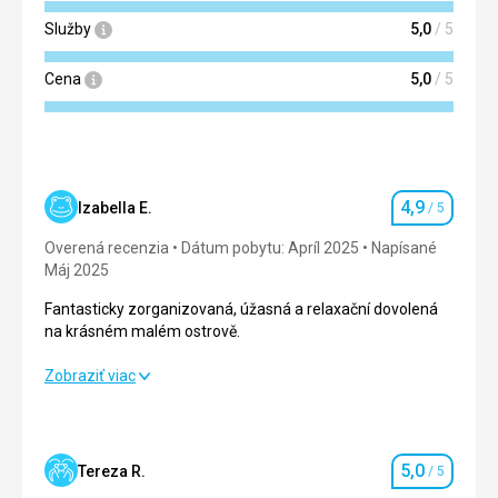
Služby
5,0
/ 5
Cena
5,0
/ 5
4,9
Izabella E.
/ 5
Hodnotenie
Overená recenzia
Dátum pobytu: Apríl 2025
Napísané
Máj 2025
Fantasticky zorganizovaná, úžasná a relaxační dovolená
na krásném malém ostrově.
Fantasticky zorganizovaná, úžasná a relaxační dovolená
Zobraziť viac
na krásném malém ostrově.
Strava
4,0
/ 5
5,0
Tereza R.
/ 5
Hodnotenie
Ubytovanie
5,0
/ 5