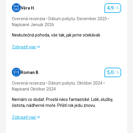
4,9
Věra H.
/ 5
Hodnotenie
Overená recenzia
Dátum pobytu: December 2025
Napísané Január 2026
Neskutečná pohoda, vše tak, jak jsme očekávali.
Neskutečná pohoda, vše tak, jak jsme očekávali.
Zobraziť viac
Strava
5,0
/ 5
Ubytovanie
5,0
/ 5
5,0
Roman B.
/ 5
Hodnotenie
Okolie
5,0
/ 5
Overená recenzia
Dátum pobytu: Október 2024
Napísané Október 2024
Služby
5,0
/ 5
Nemám co dodat. Prostě něco fantastcké. Lidé, služby,
čistota, nádherné moře. Příští rok jedu znovu.
Cena
4,0
/ 5
Nemám co dodat. Prostě něco fantastcké. Lidé, služby,
Zobraziť viac
čistota, nádherné moře. Příští rok jedu znovu.
Pláž
Čistá, s dostatkem lehátek a ručníků. Plážový servis