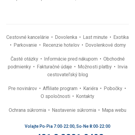
*
Cestovné kancelárie
Dovolenka
Last minute
Exotika
Parkovanie
Recenzie hotelov
Dovolenkové domy
Časté otázky
Informácie pred nákupom
Obchodné
podmienky
Fakturačné údaje
Možnosti platby
Invia
cestovateľský blog
Pre novinárov
Affiliate program
Kariéra
Pobočky
O spoločnosti
Kontakty
Ochrana súkromia
Nastavenie súkromia
Mapa webu
Volajte Po‑Pia 7:00‑22:00, So‑Ne 8:00‑22:00