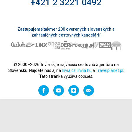
+421 2 3221 0492
Zastupujeme takmer 200 overených slovenských a
zahraničných cestovných kancelárií
© 2000–2026. Invia.sk je najväčšia cestovná agentúra na
Slovensku. Nájdete nás aj na
Invia.cz
,
Invia.hu
a
Travelplanet.pl
.
Tato stránka využíva
cookies
.
Facebook
YouTube
Instagram
Odporučiť