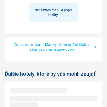
Načítavam mapu a popis
lokality...
Zistite viac o lokalite Maldivy - Severný Atol Male v
našom cestovnom sprievodcovi
Ďalšie hotely, ktoré by vás mohli zaujať