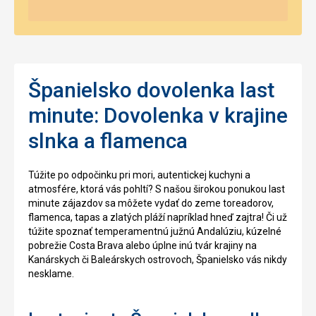
Španielsko dovolenka last
minute: Dovolenka v krajine
slnka a flamenca
Túžite po odpočinku pri mori, autentickej kuchyni a
atmosfére, ktorá vás pohltí? S našou širokou ponukou last
minute zájazdov sa môžete vydať do zeme toreadorov,
flamenca, tapas a zlatých pláží napríklad hneď zajtra! Či už
túžite spoznať temperamentnú južnú Andalúziu, kúzelné
pobrežie Costa Brava alebo úplne inú tvár krajiny na
Kanárskych či Baleárskych ostrovoch, Španielsko vás nikdy
nesklame.