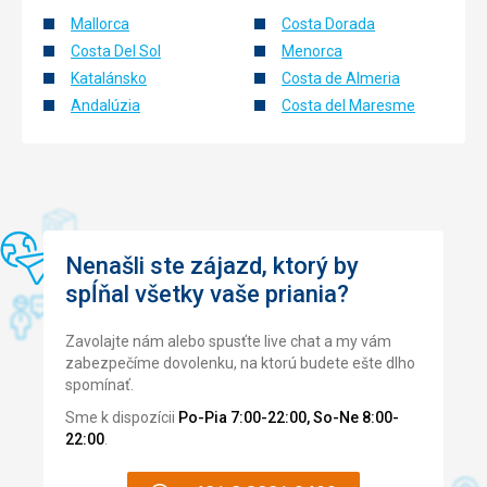
Mallorca
Costa Dorada
Costa Del Sol
Menorca
Katalánsko
Costa de Almeria
Andalúzia
Costa del Maresme
Nenašli ste zájazd, ktorý by
spĺňal všetky vaše priania?
Zavolajte nám alebo spusťte live chat a my vám
zabezpečíme dovolenku, na ktorú budete ešte dlho
spomínať.
Sme k dispozícii
Po-Pia 7:00-22:00, So-Ne 8:00-
22:00
.