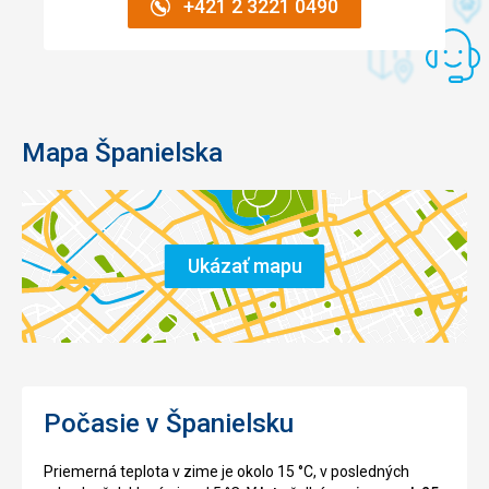
+421 2 3221 0490
Mapa Španielska
Ukázať mapu
Počasie v Španielsku
Priemerná teplota v zime je okolo 15 °C, v posledných