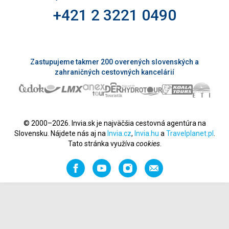
+421 2 3221 0490
Zastupujeme takmer 200 overených slovenských a
zahraničných cestovných kancelárií
© 2000–2026. Invia.sk je najväčšia cestovná agentúra na
Slovensku. Nájdete nás aj na
Invia.cz
,
Invia.hu
a
Travelplanet.pl
.
Tato stránka využíva
cookies
.
Facebook
YouTube
Instagram
Odporučiť