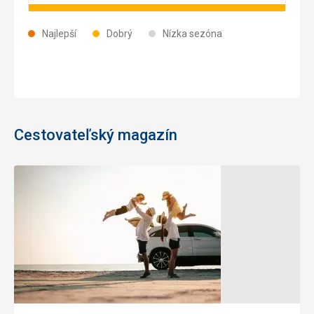
Najlepší
Dobrý
Nízka sezóna
Cestovateľský magazín