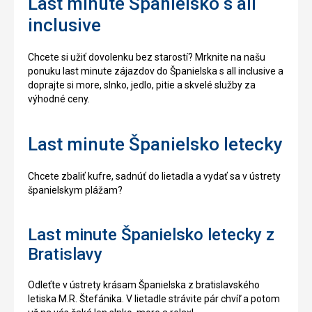
Last minute Španielsko s all
inclusive
Chcete si užiť dovolenku bez starostí? Mrknite na našu
ponuku last minute zájazdov do Španielska s all inclusive a
doprajte si more, slnko, jedlo, pitie a skvelé služby za
výhodné ceny.
Last minute Španielsko letecky
Chcete zbaliť kufre, sadnúť do lietadla a vydať sa v ústrety
španielskym plážam?
Last minute Španielsko letecky z
Bratislavy
Odleťte v ústrety krásam Španielska z bratislavského
letiska M.R. Štefánika. V lietadle strávite pár chvíľ a potom