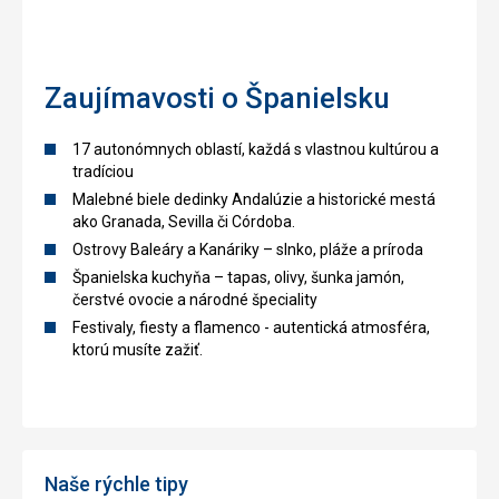
Zaujímavosti o Španielsku
17 autonómnych oblastí, každá s vlastnou kultúrou a
tradíciou
Malebné biele dedinky Andalúzie a historické mestá
ako Granada, Sevilla či Córdoba.
Ostrovy Baleáry a Kanáriky – slnko, pláže a príroda
Španielska kuchyňa – tapas, olivy, šunka jamón,
čerstvé ovocie a národné špeciality
Festivaly, fiesty a flamenco - autentická atmosféra,
ktorú musíte zažiť.
Naše rýchle tipy