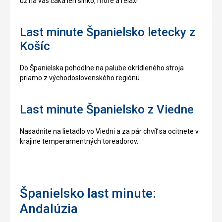
už na vás čaká len slnko, more a relax!
Last minute Španielsko letecky z
Košíc
Do Španielska pohodlne na palube okrídleného stroja
priamo z východoslovenského regiónu.
Last minute Španielsko z Viedne
Nasadnite na lietadlo vo Viedni a za pár chvíľ sa ocitnete v
krajine temperamentných toreadorov.
Španielsko last minute:
Andalúzia