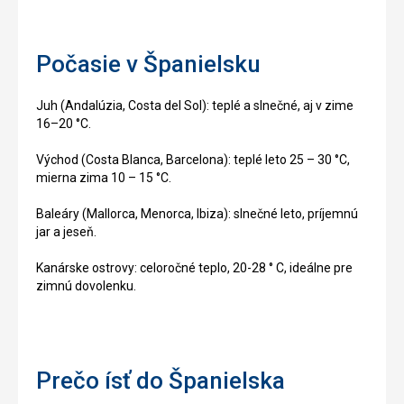
Počasie v Španielsku
Juh (Andalúzia, Costa del Sol): teplé a slnečné, aj v zime
16–20 °C.
Východ (Costa Blanca, Barcelona): teplé leto 25 – 30 °C,
mierna zima 10 – 15 °C.
Baleáry (Mallorca, Menorca, Ibiza): slnečné leto, príjemnú
jar a jeseň.
Kanárske ostrovy: celoročné teplo, 20-28 ° C, ideálne pre
zimnú dovolenku.
Prečo ísť do Španielska