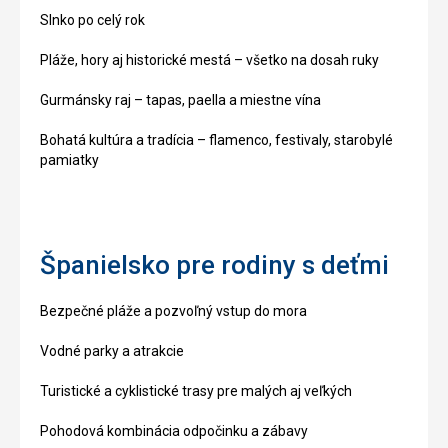
Slnko po celý rok
Pláže, hory aj historické mestá – všetko na dosah ruky
Gurmánsky raj – tapas, paella a miestne vína
Bohatá kultúra a tradícia – flamenco, festivaly, starobylé
pamiatky
Španielsko pre rodiny s deťmi
Bezpečné pláže a pozvoľný vstup do mora
Vodné parky a atrakcie
Turistické a cyklistické trasy pre malých aj veľkých
Pohodová kombinácia odpočinku a zábavy