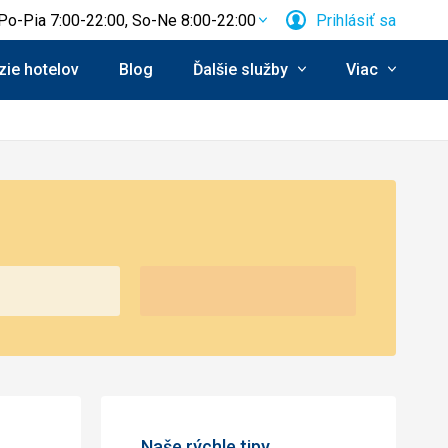
Po-Pia 7:00-22:00, So-Ne 8:00-22:00
Prihlásiť sa
ie hotelov
Blog
Ďalšie služby
Viac
Naše rýchle tipy