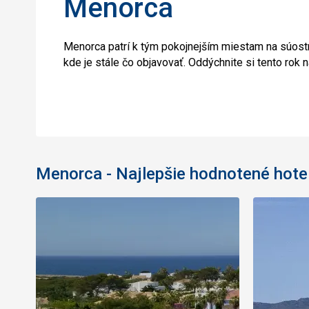
Menorca
Menorca patrí k tým pokojnejším miestam na súostr
kde je stále čo objavovať. Oddýchnite si tento rok
Menorca - Najlepšie hodnotené hote