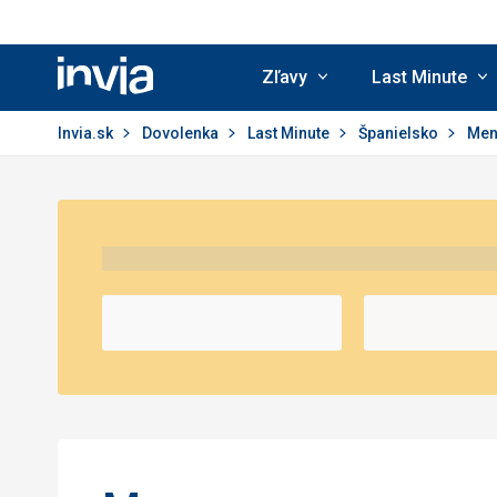
Zľavy
Last Minute
Invia.sk
Invia.sk
Dovolenka
Last Minute
Španielsko
Men