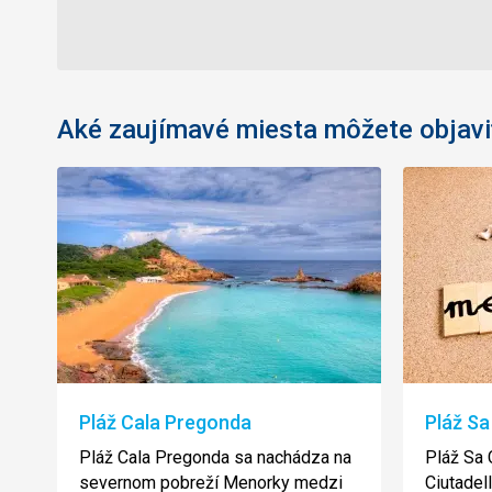
Aké zaujímavé miesta môžete objavi
Pláž Cala Pregonda
Pláž Sa
Pláž Cala Pregonda sa nachádza na
Pláž Sa 
severnom pobreží Menorky medzi
Ciutadell