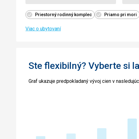
Priestorný rodinný komplec
Priamo pri mori
Viac o ubytovaní
Ste flexibilný? Vyberte si l
Graf ukazuje predpokladaný vývoj cien v nasledujú