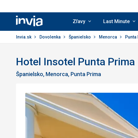
Zľavy
Last Minute
Invia.sk
Invia.sk
Dovolenka
Španielsko
Menorca
Punta
Hotel Insotel Punta Prima
Španielsko, Menorca, Punta Prima