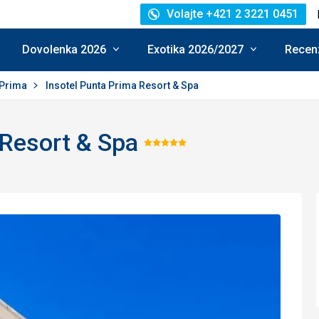
Volajte +421 2 3221 0451
Dovolenka 2026
Exotika 2026/2027
Recenz
 Prima
Insotel Punta Prima Resort & Spa
 Resort & Spa
Hodnotenie:
5/5