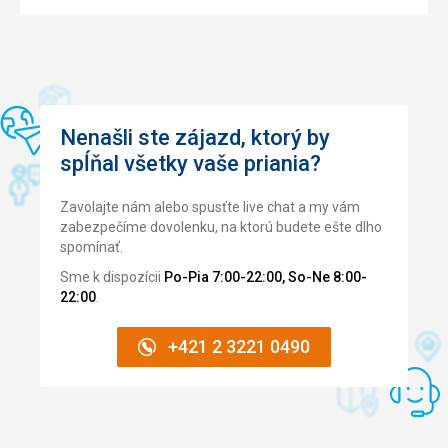
Nenašli ste zájazd, ktorý by
spĺňal všetky vaše priania?
Zavolajte nám alebo spusťte live chat a my vám
zabezpečíme dovolenku, na ktorú budete ešte dlho
spomínať.
Sme k dispozícii
Po-Pia 7:00-22:00, So-Ne 8:00-
22:00
.
+421 2 3221 0490