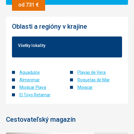
od 731 €
Oblasti a regióny v krajine
Všetky lokality
Aguadulce
Playas de Vera
Almerimar
Roquetas de Mar
Mojácar Playa
Mojacar
El Toyo Retamar
Cestovateľský magazín