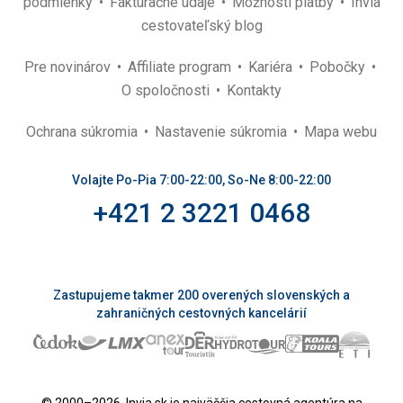
podmienky
Fakturačné údaje
Možnosti platby
Invia
cestovateľský blog
Pre novinárov
Affiliate program
Kariéra
Pobočky
O spoločnosti
Kontakty
Ochrana súkromia
Nastavenie súkromia
Mapa webu
Volajte Po-Pia 7:00-22:00, So-Ne 8:00-22:00
+421 2 3221 0468
Zastupujeme takmer 200 overených slovenských a
zahraničných cestovných kancelárií