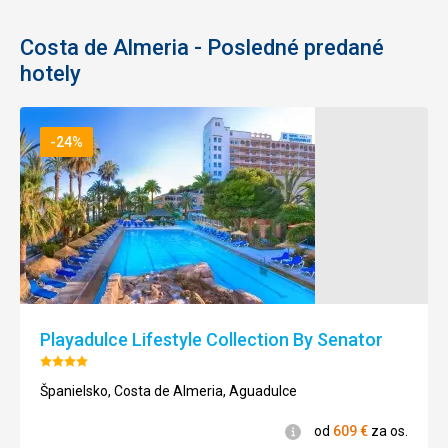
Služby
5,0
/ 5
Costa de Almeria - Posledné predané
Cena
5,0
/ 5
hotely
-24%
Playadulce Lifestyle Collection By Senator
Hodnotenie:
4/5
Španielsko, Costa de Almeria, Aguadulce
Informácie
od
609
€
za os.