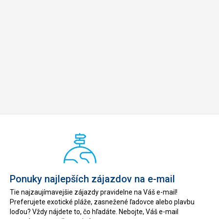
Ponuky najlepších zájazdov na e-mail
Tie najzaujímavejšie zájazdy pravidelne na Váš e-mail!
Preferujete exotické pláže, zasnežené ľadovce alebo plavbu
loďou? Vždy nájdete to, čo hľadáte. Nebojte, Váš e-mail