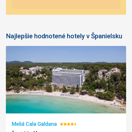
Najlepšie hodnotené hotely v Španielsku
Meliá Cala Galdana
Hodnotenie:
4.5/5