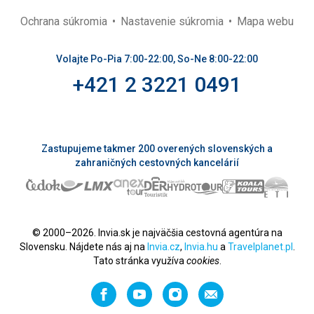
Ochrana súkromia
Nastavenie súkromia
Mapa webu
Volajte Po-Pia 7:00-22:00, So-Ne 8:00-22:00
+421 2 3221 0491
Zastupujeme takmer 200 overených slovenských a
zahraničných cestovných kancelárií
© 2000–2026. Invia.sk je najväčšia cestovná agentúra na
Slovensku. Nájdete nás aj na
Invia.cz
,
Invia.hu
a
Travelplanet.pl
.
Tato stránka využíva
cookies
.
Facebook
YouTube
Instagram
Odporučiť