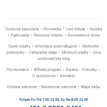
Cestovné kancelárie
Dovolenka
Last minute
Exotika
Parkovanie
Recenzie hotelov
Dovolenkové domy
Časté otázky
Informácie pred nákupom
Obchodné
podmienky
Fakturačné údaje
Možnosti platby
Invia
cestovateľský blog
Pre novinárov
Affiliate program
Kariéra
Pobočky
O spoločnosti
Kontakty
Ochrana súkromia
Nastavenie súkromia
Mapa webu
Volajte Po-Pia 7:00-22:00, So-Ne 8:00-22:00