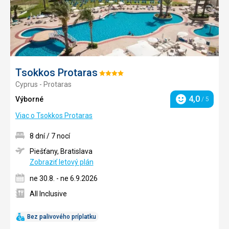
Tsokkos Protaras
Hodnotenie:
Cyprus - Protaras
4/5
4,0
Výborné
/ 5
Hodnotenie
Viac o Tsokkos Protaras
8 dní / 7 nocí
Piešťany, Bratislava
Zobraziť letový plán
ne 30.8. - ne 6.9.2026
All Inclusive
Bez palivového príplatku