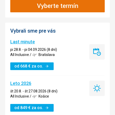
Vyberte termín
Vybrali sme pre vás
Last minute
pi 28.8. - pi 04.09.2026 (8 dní)
Last
All Inclusive
/
Bratislava
minute
od
668
€
za os.
Leto 2026
Leto
št 20.8. - št 27.08.2026 (8 dní)
2026
All Inclusive
/
Košice
od
849
€
za os.