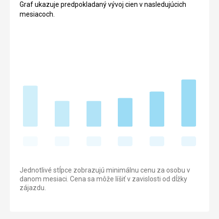
Graf ukazuje predpokladaný vývoj cien v nasledujúcich
mesiacoch.
Jednotlivé stĺpce zobrazujú minimálnu cenu za osobu v
danom mesiaci. Cena sa môže líšiť v zavislosti od dĺžky
zájazdu.