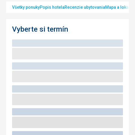
Všetky ponuky
Popis hotela
Recenzie ubytovania
Mapa a lokalita
Vyberte si termín