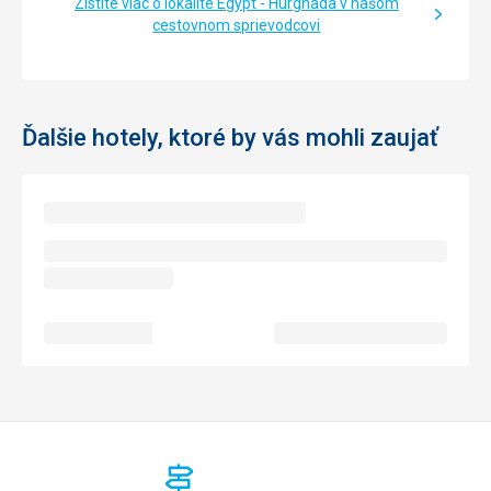
Zistite viac o lokalite Egypt - Hurghada v našom
cestovnom sprievodcovi
Ďalšie hotely, ktoré by vás mohli zaujať