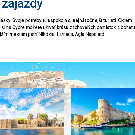
 zájazdy
lásky. Svoje potreby tu uspokoja aj
najnáročnejší turisti
. Okrem
 si na Cypre môžete užívať krásu zachovalých pamiatok a bohatú
jším mestám patrí Nikózia, Larnaca, Agia Napa atd.