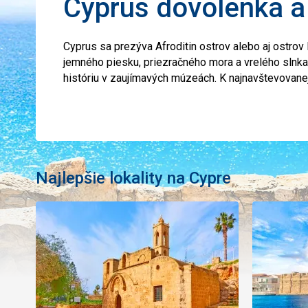
Cyprus dovolenka a
Cyprus sa prezýva Afroditin ostrov alebo aj ostrov 
jemného piesku, priezračného mora a vrelého slnka
históriu v zaujímavých múzeách. K najnavštevovane
Najlepšie lokality na Cypre