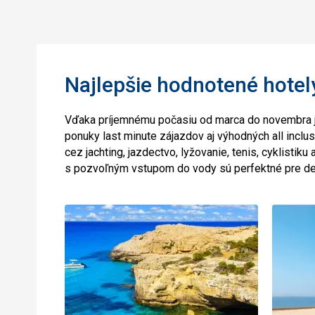
Najlepšie hodnotené hotel
Vďaka príjemnému počasiu od marca do novembra 
ponuky last minute zájazdov aj výhodných all inclus
cez jachting, jazdectvo, lyžovanie, tenis, cyklistiku
s pozvoľným vstupom do vody sú perfektné pre det