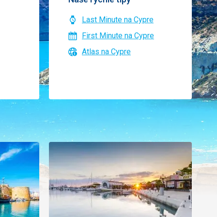
Last Minute na Cypre
First Minute na Cypre
Atlas na Cypre