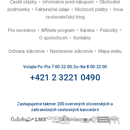
Časté otázky
Informácie pred nákupom
Obchodné
podmienky
Fakturačné údaje
Možnosti platby
Invia
cestovateľský blog
Pre novinárov
Affiliate program
Kariéra
Pobočky
O spoločnosti
Kontakty
Ochrana súkromia
Nastavenie súkromia
Mapa webu
Volajte Po-Pia 7:00-22:00, So-Ne 8:00-22:00
+421 2 3221 0490
Zastupujeme takmer 200 overených slovenských a
zahraničných cestovných kancelárií