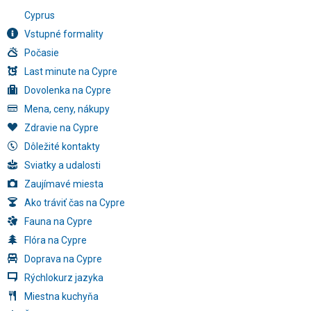
Cyprus
Vstupné formality
Počasie
Last minute na Cypre
Dovolenka na Cypre
Mena, ceny, nákupy
Zdravie na Cypre
Dôležité kontakty
Sviatky a udalosti
Zaujímavé miesta
Ako tráviť čas na Cypre
Fauna na Cypre
Flóra na Cypre
Doprava na Cypre
Rýchlokurz jazyka
Miestna kuchyňa