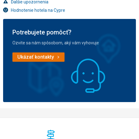
Ďalšie upozornenia
Hodnotenie hotela na Cypre
Potrebujete pomôcť?
Ozvite sa nám spôsobom, aký vám vyhovuje
Ukázať kontakty